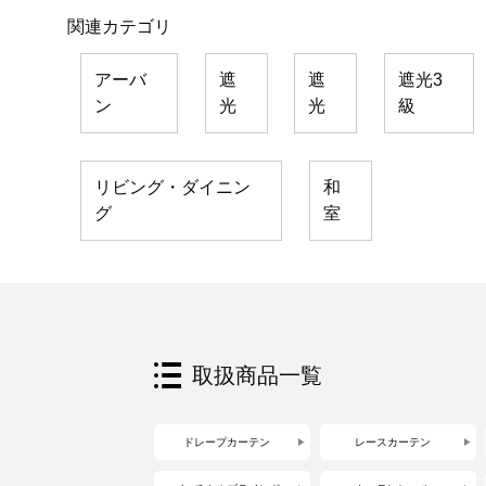
関連カテゴリ
アーバ
遮
遮
遮光3
ン
光
光
級
リビング・ダイニン
和
グ
室
取扱商品一覧
ドレープカーテン
レースカーテン