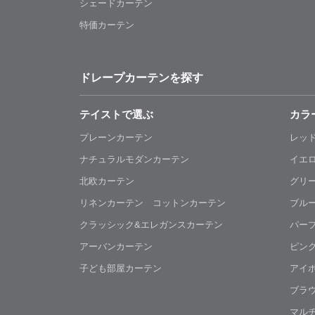
シェードカーテン
特価カーテン
ドレープカーテンを探す
テイストで選ぶ
カラ
プレーンカーテン
レッ
ナチュラルモダンカーテン
イエ
北欧カーテン
グリ
リネンカーテン コットンカーテン
ブル
クラッシック&エレガンスカーテン
パー
アーバンカーテン
ピン
子ども部屋カーテン
アイ
ブラ
マル