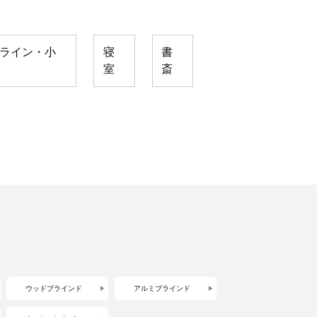
ライン・小
寝
書
室
斎
ウッドブラインド
アルミブラインド