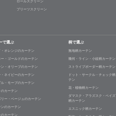
ロールスクリーン
プリーツスクリーン
ーで選ぶ
柄で選ぶ
ド・オレンジのカーテン
無地柄カーテン
ロー・ゴールドのカーテン
幾何・ライン・小紋柄カーテン
ーン・オリーブのカーテン
ストライプボーダー柄カーテン
ー・ネイビーのカーテン
ドット・サークル・チェック柄
テン
プル・モーブのカーテン
花・植物柄カーテン
クのカーテン
ダマスク・アラズスク・ペイズ
ボリー・ベージュのカーテン
柄カーテン
ウンのカーテン
エスニック柄カーテン
チのカーテン