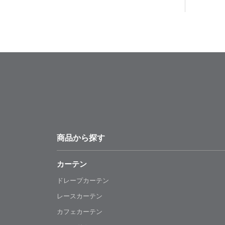
商品から探す
カーテン
ドレープカーテン
レースカーテン
カフェカーテン