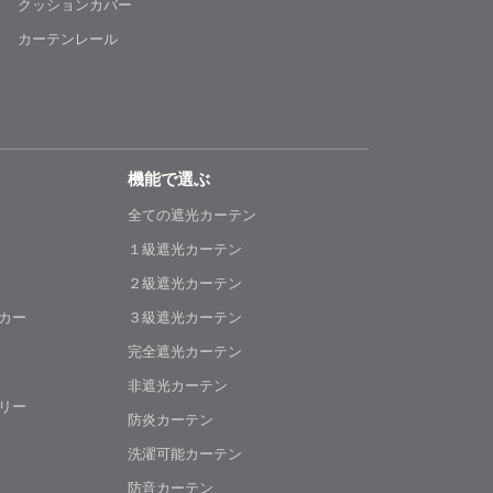
クッションカバー
カーテンレール
機能で選ぶ
全ての遮光カーテン
１級遮光カーテン
２級遮光カーテン
カー
３級遮光カーテン
完全遮光カーテン
非遮光カーテン
リー
防炎カーテン
洗濯可能カーテン
防音カーテン