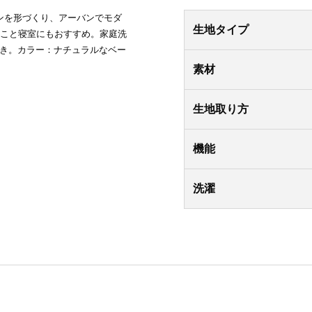
ンを形づくり、アーバンでモダ
生地タイプ
のこと寝室にもおすすめ。家庭洗
付き。カラー：ナチュラルなベー
素材
生地取り方
機能
洗濯