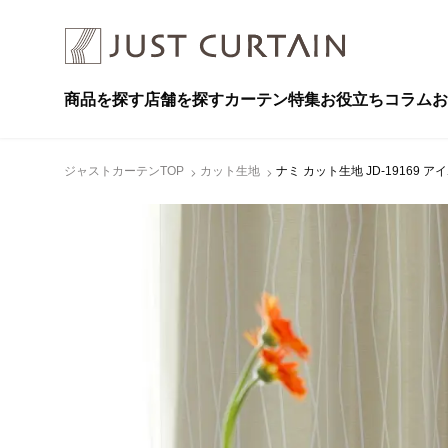
商品を探す
店舗を探す
カーテン特集
お役立ちコラム
お
ジャストカーテンTOP
カット生地
ナミ カット生地 JD-19169 ア