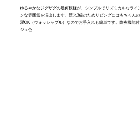
ゆるやかなジグザグの幾何模様が、シンプルでリズミカルなライ
ンな雰囲気を演出します。遮光3級のためリビングにはもちろん
濯OK（ウォッシャブル）なのでお手入れも簡単です。防炎機能
ジュ色