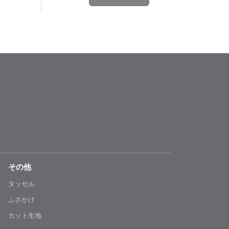
その他
タッセル
ふさかけ
カット生地