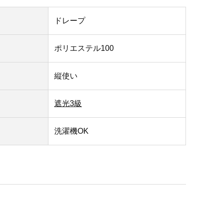
ドレープ
ポリエステル100
縦使い
遮光3級
洗濯機OK