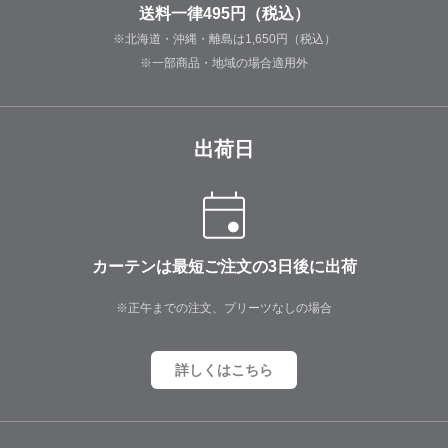
送料一律495円（税込）
※北海道・沖縄・離島は1,650円（税込）
※一部商品・地域の場合適用外
出荷日
カーテンは最短ご注文の3日後に出荷
※正午までの注文、プリーツなしの場合
詳しくはこちら