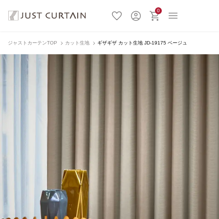
0
ジャストカーテンTOP
カット生地
ギザギザ カット生地 JD-19175 ベージュ