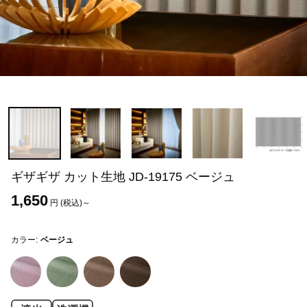
ギザギザ カット生地 JD-19175 ベージュ
1,650
円 (税込)～
カラー:
ベージュ