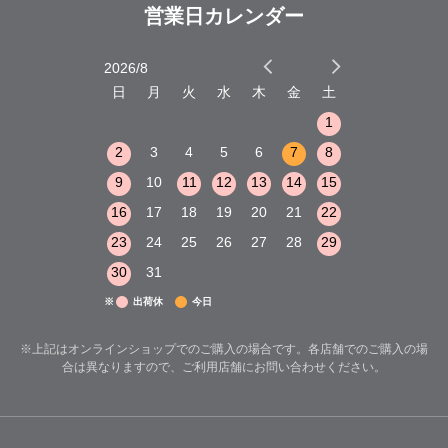
営業日カレンダー
2026/8
2026/9
木
金
土
日
月
火
水
木
金
土
日
月
火
1
2
3
1
1
8
9
10
2
3
4
5
6
7
8
6
7
8
15
16
17
9
10
11
12
13
14
15
13
14
15
22
23
24
16
17
18
19
20
21
22
20
21
22
29
30
31
23
24
25
26
27
28
29
27
28
29
30
31
※
出荷休
今日
※上記はオンラインショップでのご購入の場合です。各店舗でのご購入の場
合は異なりますので、ご利用店舗にお問い合わせください。