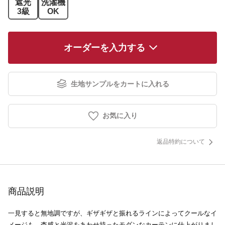
遮光
洗濯機
3級
OK
オーダーを入力する
生地サンプルをカートに入れる
お気に入り
返品特約について
商品説明
一見すると無地調ですが、ギザギザと振れるラインによってクールなイ
メージも。杢感と光沢をあわせ持ったモダンなカーテンに仕上がりまし