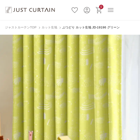
0
ジャストカーテンTOP
カット生地
ぶつどり カット生地 JD-19196 グリーン