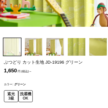
ぶつどり カット生地 JD-19196 グリーン
1,650
円 (税込)～
カラー:
グリーン
遮光
洗濯機
3級
OK