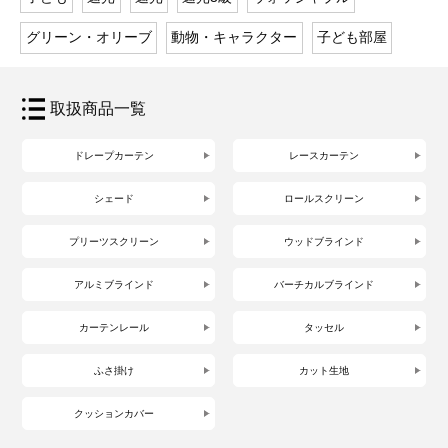
グリーン・オリーブ
動物・キャラクター
子ども部屋
取扱商品一覧
ドレープカーテン
レースカーテン
シェード
ロールスクリーン
プリーツスクリーン
ウッドブラインド
アルミブラインド
バーチカルブラインド
カーテンレール
タッセル
ふさ掛け
カット生地
クッションカバー