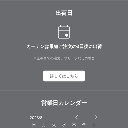
出荷日
カーテンは最短ご注文の3日後に出荷
※正午までの注文、プリーツなしの場合
詳しくはこちら
営業日カレンダー
2026/8
2026/9
木
金
土
日
月
火
水
木
金
土
日
月
火