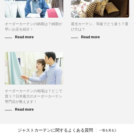
オーダーカーテンの納期は？納期が
遮光カーテン、等級でどう違う？選
早いお店を紹介！
び方は？
オーダーカーテンの相場は？どこで
買う？日本最大のオーダーカーテン
専門店が教えます！
ジャストカーテンに関するよくある質問
一覧を見る