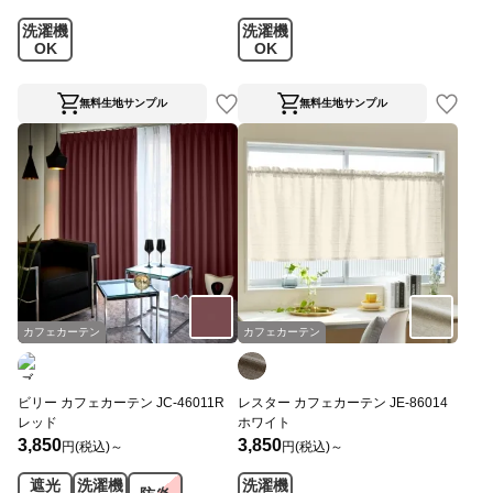
洗濯機
洗濯機
OK
OK
無料生地サンプル
無料生地サンプル
カフェカーテン
カフェカーテン
ビリー カフェカーテン JC-46011R
レスター カフェカーテン JE-86014
レッド
ホワイト
3,850
3,850
円(税込)～
円(税込)～
遮光
洗濯機
洗濯機