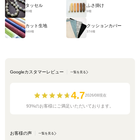
タッセル
ふさ掛け
90種
9種
カット生地
クッションカバー
649種
374種
Googleカスタマーレビュー
一覧を見る
4.7
2026/08現在
93%のお客様にご満足いただいております。
お客様の声
一覧を見る