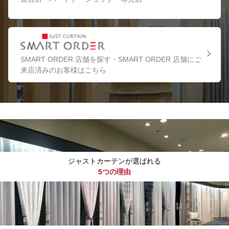
SMART ORDER 店舗を探す・SMART ORDER 店舗にご
来店済みのお客様はこちら
ジャストカーテンが選ばれる
5つの理由