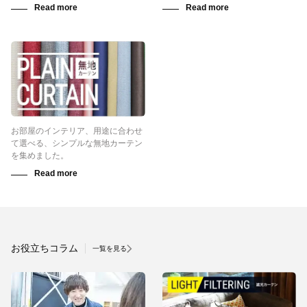
お部屋のインテリア、用途に合わせ
て選べる、シンプルな無地カーテン
を集めました。
お役立ちコラム
一覧を見る