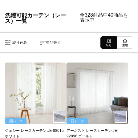
洗濯可能カーテン（レー
全328商品中40商品を
表示中
ス）一覧
絞り込み
並び替え
生地
吊り
レース
レース
ジェシー レースカーテン JE-88015
アーネスト レースカーテン JE-
ホワイト
92896 ゴールド