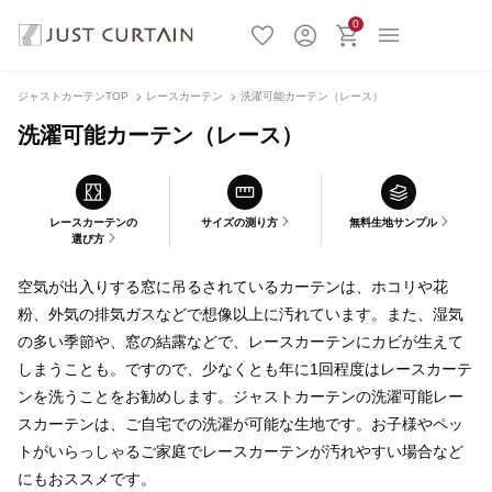
0
ジャストカーテンTOP
レースカーテン
洗濯可能カーテン（レース）
洗濯可能カーテン（レース）
レースカーテンの
サイズの測り方
無料生地サンプル
選び方
空気が出入りする窓に吊るされているカーテンは、ホコリや花
粉、外気の排気ガスなどで想像以上に汚れています。また、湿気
の多い季節や、窓の結露などで、レースカーテンにカビが生えて
しまうことも。ですので、少なくとも年に1回程度はレースカーテ
ンを洗うことをお勧めします。ジャストカーテンの洗濯可能レー
スカーテンは、ご自宅での洗濯が可能な生地です。お子様やペッ
トがいらっしゃるご家庭でレースカーテンが汚れやすい場合など
にもおススメです。