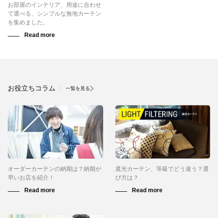
お部屋のインテリア、用途に合わせ
て選べる、シンプルな無地カーテン
を集めました。
お役立ちコラム
一覧を見る
オーダーカーテンの納期は？納期が
遮光カーテン、等級でどう違う？選
早いお店を紹介！
び方は？