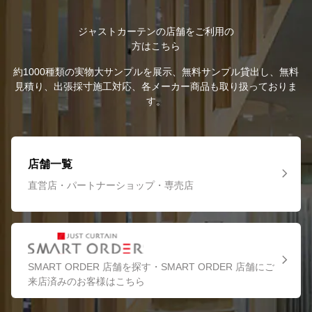
ジャストカーテンの店舗をご利用の
方はこちら
約1000種類の実物大サンプルを展示、無料サンプル貸出し、無料
見積り、出張採寸施工対応、各メーカー商品も取り扱っておりま
す。
店舗一覧
直営店・パートナーショップ・専売店
SMART ORDER 店舗を探す・SMART ORDER 店舗にご
来店済みのお客様はこちら