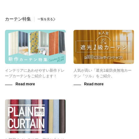
カーテン特集
一覧を見る
インテリアにあわせやすい新作ドレ
人気が高い「遮光1級防炎無地カー
ープカーテンをご紹介します！
テン『ツル』をご紹介。