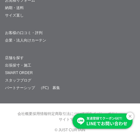
お見積りフォーム
納期・送料
サイズ直し
お客様の口コミ・評判
企業・法人向けカーテン
店舗を探す
出張採寸・施工
SMART ORDER
スタッフブログ
パートナーシップ （FC) 募集
会社概要
採用情報
特定商取引法について
プライバシーポリシー
サイトマップ
© JUST CURTAIN