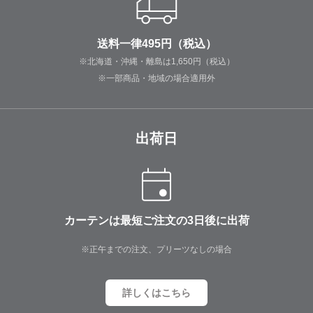
送料一律495円（税込）
※北海道・沖縄・離島は1,650円（税込）
※一部商品・地域の場合適用外
出荷日
カーテンは最短ご注文の3日後に出荷
※正午までの注文、プリーツなしの場合
詳しくはこちら