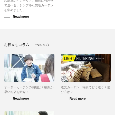
お部屋のインテリア、用途に合わせ
て選べる、シンプルな無地カーテン
を集めました。
お役立ちコラム
一覧を見る
オーダーカーテンの納期は？納期が
遮光カーテン、等級でどう違う？選
早いお店を紹介！
び方は？