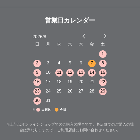
営業日カレンダー
2026/8
2026/9
木
金
土
日
月
火
水
木
金
土
日
月
火
1
2
3
1
1
8
9
10
2
3
4
5
6
7
8
6
7
8
15
16
17
9
10
11
12
13
14
15
13
14
15
22
23
24
16
17
18
19
20
21
22
20
21
22
29
30
31
23
24
25
26
27
28
29
27
28
29
30
31
※
出荷休
今日
※上記はオンラインショップでのご購入の場合です。各店舗でのご購入の場
合は異なりますので、ご利用店舗にお問い合わせください。