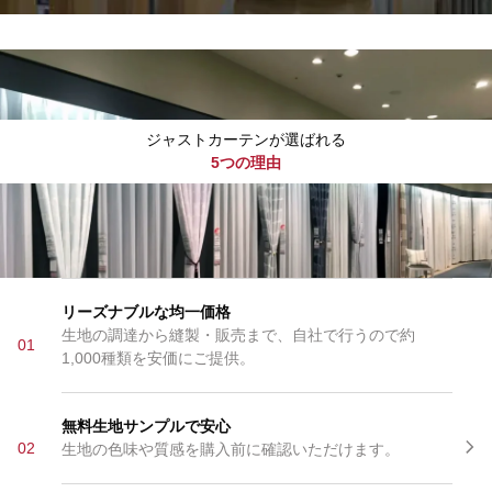
ジャストカーテンが選ばれる
5つの理由
リーズナブルな均一価格
生地の調達から縫製・販売まで、自社で行うので約
01
1,000種類を安価にご提供。
無料生地サンプルで安心
02
生地の色味や質感を購入前に確認いただけます。