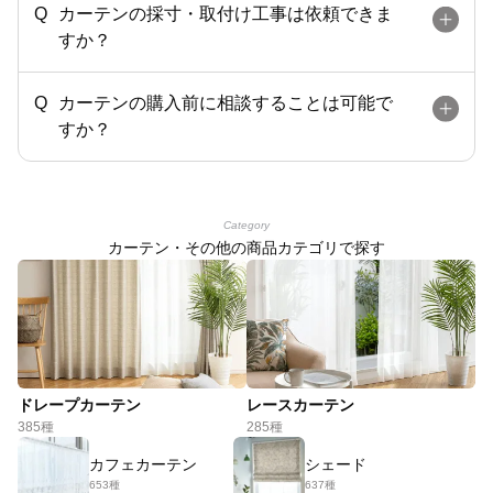
カーテンの採寸・取付け工事は依頼できま
すか？
カーテンの購入前に相談することは可能で
すか？
Category
カーテン・その他の商品カテゴリで探す
ドレープカーテン
レースカーテン
385種
285種
カフェカーテン
シェード
653種
637種