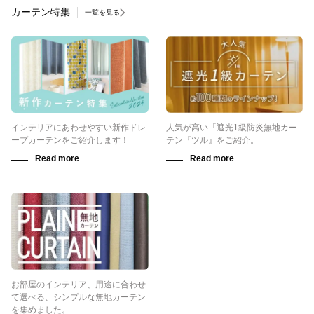
カーテン特集
一覧を見る
インテリアにあわせやすい新作ドレ
人気が高い「遮光1級防炎無地カー
ープカーテンをご紹介します！
テン『ツル』をご紹介。
お部屋のインテリア、用途に合わせ
て選べる、シンプルな無地カーテン
を集めました。