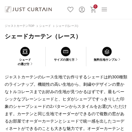
0
ジャストカーテンTOP
シェード
シェード(レース)
シェードカーテン（レース）
シェード
サイズの測り方
無料生地サンプル
の選び方
ジャストカーテンのレース生地でお作りするシェードは約300種類
のラインナップ。機能性の高い生地から、刺繍やデザインの豊か
なトルコレースまでお好みの生地が見つかるはずです。最もベー
シックなプレーンシェードと、ヒダがシェープですっきりした印
象のシャープシェードの2パターンからスタイルをお選びいただけ
ます。カーテンと同じ生地でオーダーができるので複数の窓があ
るお部屋でオーダーカーテンとシェードで統一感を出したコーデ
ィネートができるのことも大きな魅力です。オーダーカーテンと