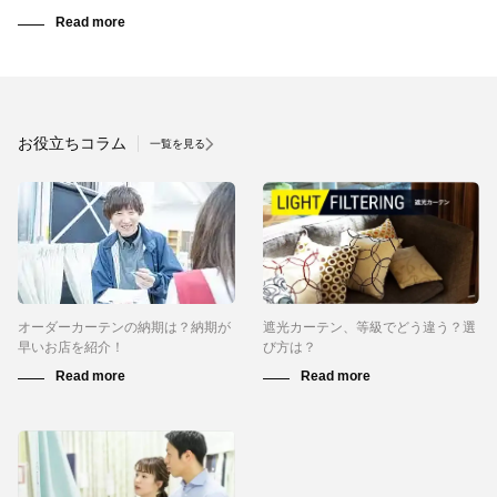
お役立ちコラム
一覧を見る
オーダーカーテンの納期は？納期が
遮光カーテン、等級でどう違う？選
早いお店を紹介！
び方は？