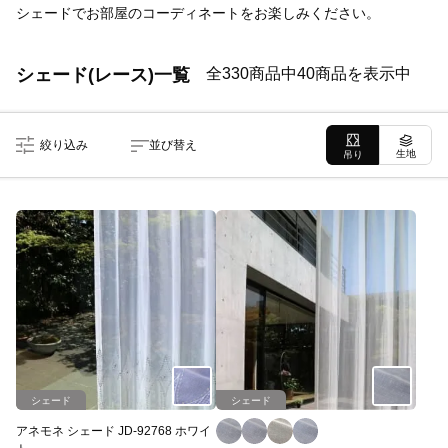
シェードでお部屋のコーディネートをお楽しみください。
シェード(レース)一覧
全330商品中40商品を表示中
絞り込み
並び替え
生地
吊り
シェード
シェード
アネモネ シェード JD-92768 ホワイ