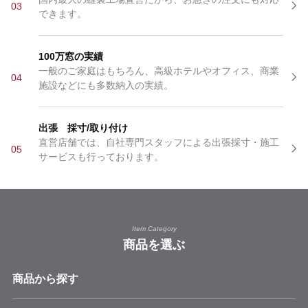
03
できます。
100万窓の実績
一般のご家庭はもちろん、高級ホテルやオフィス、商業
04
施設などにも多数納入の実績。
出張 採寸/取り付け
直営店舗では、自社専門スタッフによる出張採寸・施工
05
サービスも行っております。
Item Category
商品を選ぶ
商品から探す