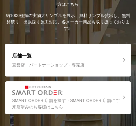
方はこちら
約1000種類の実物大サンプルを展示、無料サンプル貸出し、無料
見積り、出張採寸施工対応、各メーカー商品も取り扱っておりま
す。
店舗一覧
直営店・パートナーショップ・専売店
SMART ORDER 店舗を探す・SMART ORDER 店舗にご
来店済みのお客様はこちら