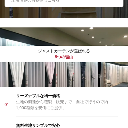
来店済みのお客様はこちら
ジャストカーテンが選ばれる
5つの理由
リーズナブルな均一価格
生地の調達から縫製・販売まで、自社で行うので約
01
1,000種類を安価にご提供。
無料生地サンプルで安心