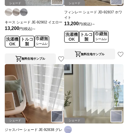
シェード
シェード
フィンレー シェード JD-92837 ホワ
イト
キース シェード JE-92902 イエロー
13,200
円(税込)～
13,200
円(税込)～
巾継無
洗濯機
トルコ
巾継無
洗濯機
トルコ
OK
製
シームレ
OK
製
シームレ
ス
ス
無料生地サンプル
無料生地サンプル
シェード
シェード
ジャスパー シェード JE-92838 グレ