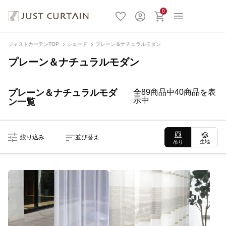
0
ジャストカーテンTOP
シェード
プレーン＆ナチュラルモダン
プレーン＆ナチュラルモダン
プレーン＆ナチュラルモダ
全89商品中40商品を表
示中
ン一覧
絞り込み
並び替え
生地
吊り