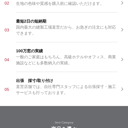
02
生地の色味や質感を購入前に確認いただけます。
最短2日の短納期
国内最大の縫製工場直営だから、お急ぎの注文にも対応
03
できます。
100万窓の実績
一般のご家庭はもちろん、高級ホテルやオフィス、商業
04
施設などにも多数納入の実績。
出張 採寸/取り付け
直営店舗では、自社専門スタッフによる出張採寸・施工
05
サービスも行っております。
Item Category