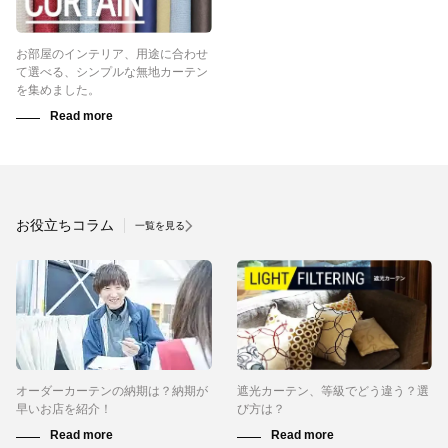
お部屋のインテリア、用途に合わせ
て選べる、シンプルな無地カーテン
を集めました。
お役立ちコラム
一覧を見る
オーダーカーテンの納期は？納期が
遮光カーテン、等級でどう違う？選
早いお店を紹介！
び方は？