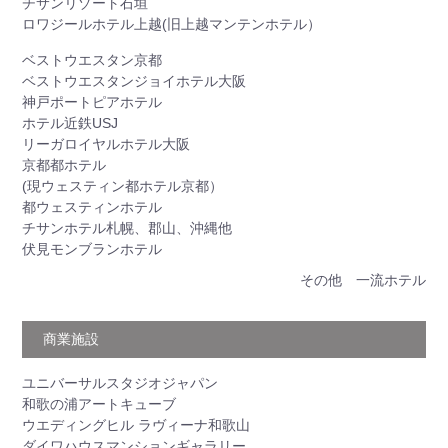
チサンリゾート石垣
ロワジールホテル上越(旧上越マンテンホテル）
ベストウエスタン京都
ベストウエスタンジョイホテル大阪
神戸ポートピアホテル
ホテル近鉄USJ
リーガロイヤルホテル大阪
京都都ホテル
(現ウェスティン都ホテル京都）
都ウェスティンホテル
チサンホテル札幌、郡山、沖縄他
伏見モンブランホテル
その他 一流ホテル
商業施設
ユニバーサルスタジオジャパン
和歌の浦アートキューブ
ウエディングヒル ラヴィーナ和歌山
ダイワハウスマンションギャラリー