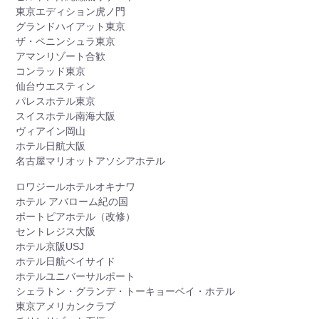
東京エディション虎ノ門
グランドハイアット東京
ザ・ペニンシュラ東京
アマンリゾート合歓
コンラッド東京
仙台ウエスティン
パレスホテル東京
スイスホテル南海大阪
ヴィアイン岡山
ホテル日航大阪
名古屋マリオットアソシアホテル
ロワジールホテルオキナワ
ホテル アバローム紀の国
ポートピアホテル（改修）
セントレジス大阪
ホテル京阪USJ
ホテル日航ベイサイド
ホテルユニバーサルポート
シェラトン・グランデ・トーキョーベイ・ホテル
東京アメリカンクラブ