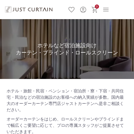
0
ホテルなど宿泊施設向け
カーテン・ブラインド・ロールスクリーン
ホテル・旅館・民宿・ペンション・宿泊所・寮・下宿・共同住
宅・民泊などの宿泊施設のお客様への納入実績が多数。国内最
大のオーダーカーテン専門店ジャストカーテンへ是非ご相談く
ださい。
オーダーカーテンをはじめ、ロールスクリーンやブラインドま
で幅広くご要望に応じて、プロの専属スタッフがご提案させて
いただきます。