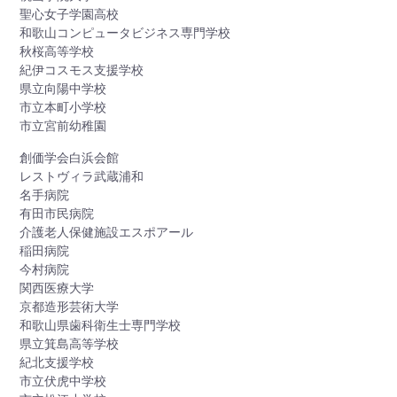
聖心女子学園高校
和歌山コンピュータビジネス専門学校
秋桜高等学校
紀伊コスモス支援学校
県立向陽中学校
市立本町小学校
市立宮前幼稚園
創価学会白浜会館
レストヴィラ武蔵浦和
名手病院
有田市民病院
介護老人保健施設エスポアール
稲田病院
今村病院
関西医療大学
京都造形芸術大学
和歌山県歯科衛生士専門学校
県立箕島高等学校
紀北支援学校
市立伏虎中学校