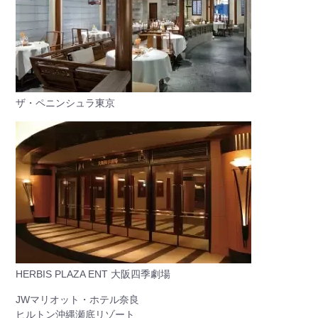
ザ・ペニンシュラ東京
HERBIS PLAZA ENT 大阪四季劇場
JWマリオット・ホテル奈良
ヒルトン沖縄瀬底リゾート