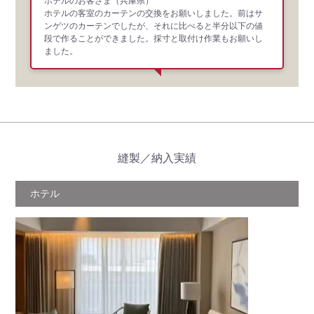
ホテルのお客さま
（兵庫県）
ホテルの客室のカーテンの交換をお願いしました。前はサ
ンゲツのカーテンでしたが、それに比べると半分以下の値
段で作ることができました。採寸と取付け作業もお願いし
ました。
縫製／納入実績
ホテル