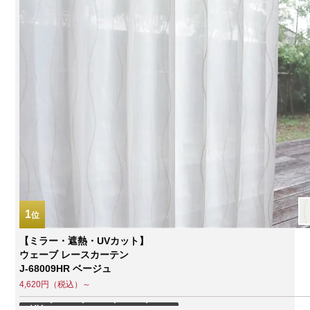
1
【ミラー・遮熱・UVカット】
ウェーブ レースカーテン
J-68009HR ベージュ
4,620円（税込）～