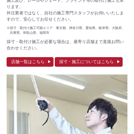
施工及び、レールやシェード、ブラインド等の取付け施工も承
ります。
外注業者ではなく、自社の施工専門スタッフがお伺いいたしま
すので、安心してお任せください。
※採寸・取付け施工可能エリア 東京都、神奈川県、愛知県、岐阜県、大阪府、
兵庫県、和歌山県、福岡市
採寸・取付け施工が必要な場合は、最寄り店舗まで直接お問い
合わせください。
店舗一覧はこちら
採寸・施工についてはこちら