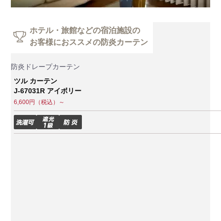
ホテル・旅館などの宿泊施設の
お客様におススメの防炎カーテン
1
防炎ドレープカーテン
ツル カーテン
J-67031R アイボリー
6,600円（税込）～