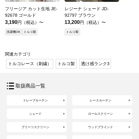
フリージア カット生地 JE-
レジーナ シェード JD-
92678 ゴールド
92797 ブラウン
3,190
13,200
円（税込）〜
円（税込）〜
洗濯機OK
トルコ製
トルコ製
関連カテゴリ
トルコレース（刺繍）
トルコ製
透け感ランク3
取扱商品一覧
ドレープカーテン
レースカーテン
シェード
ロールスクリーン
プリーツスクリーン
ウッドブラインド