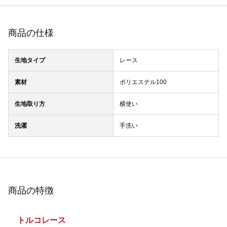
商品の仕様
生地タイプ
レース
素材
ポリエステル100
生地取り方
横使い
洗濯
手洗い
商品の特徴
トルコレース