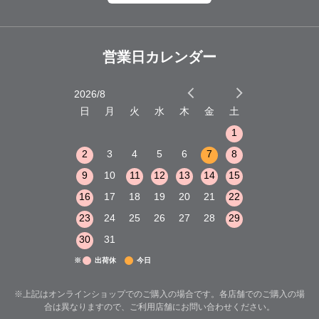
営業日カレンダー
2026/8
2026/9
木
金
土
日
月
火
水
木
金
土
日
月
火
1
2
3
1
1
8
9
10
2
3
4
5
6
7
8
6
7
8
15
16
17
9
10
11
12
13
14
15
13
14
15
22
23
24
16
17
18
19
20
21
22
20
21
22
29
30
31
23
24
25
26
27
28
29
27
28
29
30
31
※
出荷休
今日
※上記はオンラインショップでのご購入の場合です。各店舗でのご購入の場
合は異なりますので、ご利用店舗にお問い合わせください。