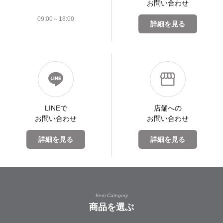
お問い合わせ
09:00～18:00
詳細を見る
LINEで
店舗への
お問い合わせ
お問い合わせ
詳細を見る
詳細を見る
Item Category
商品を選ぶ