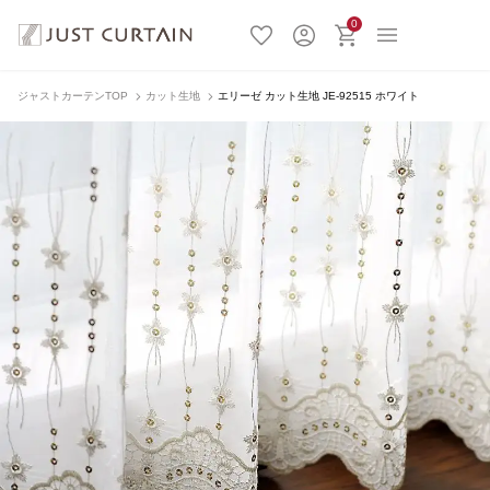
0
ジャストカーテンTOP
カット生地
エリーゼ カット生地 JE-92515 ホワイト