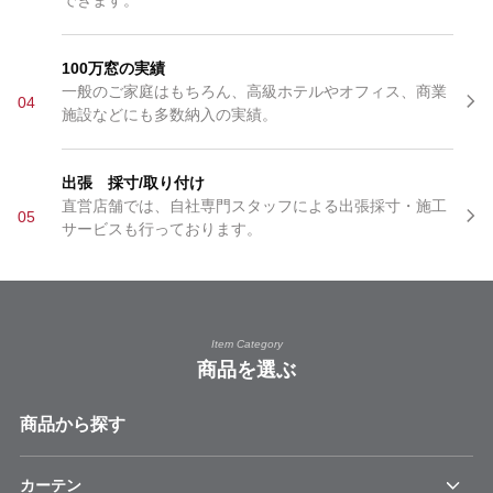
できます。
100万窓の実績
一般のご家庭はもちろん、高級ホテルやオフィス、商業
04
施設などにも多数納入の実績。
出張 採寸/取り付け
直営店舗では、自社専門スタッフによる出張採寸・施工
05
サービスも行っております。
Item Category
商品を選ぶ
商品から探す
カーテン