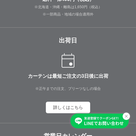
※北海道・沖縄・離島は1,650円（税込）
※一部商品・地域の場合適用外
出荷日
カーテンは最短ご注文の3日後に出荷
※正午までの注文、プリーツなしの場合
詳しくはこちら