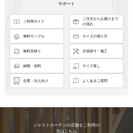
サポート
ご注文からお届けまで
ご利用ガイド
の流れ
無料サンプル
サイズの測り方
無料見積り
出張採寸・施工
納期・送料
サイズ直し
企業・法人向け
よくあるご質問
ジャストカーテンの店舗をご利用の
方はこちら