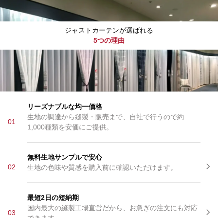
ジャストカーテンが選ばれる
5つの理由
リーズナブルな均一価格
生地の調達から縫製・販売まで、自社で行うので約
01
1,000種類を安価にご提供。
無料生地サンプルで安心
02
生地の色味や質感を購入前に確認いただけます。
最短2日の短納期
国内最大の縫製工場直営だから、お急ぎの注文にも対応
03