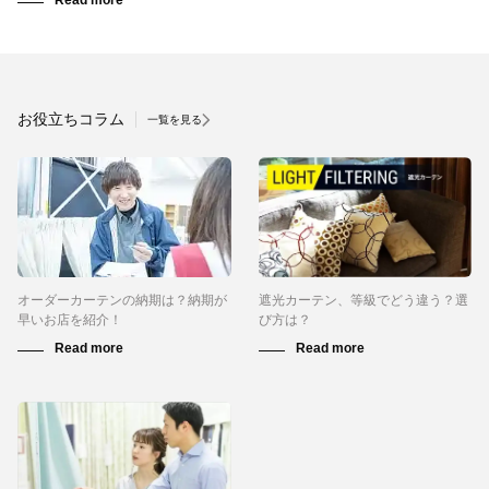
お役立ちコラム
一覧を見る
オーダーカーテンの納期は？納期が
遮光カーテン、等級でどう違う？選
早いお店を紹介！
び方は？