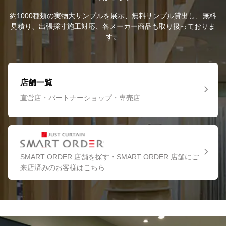
約1000種類の実物大サンプルを展示、無料サンプル貸出し、無料
見積り、出張採寸施工対応、各メーカー商品も取り扱っておりま
す。
店舗一覧
直営店・パートナーショップ・専売店
SMART ORDER 店舗を探す・SMART ORDER 店舗にご
来店済みのお客様はこちら