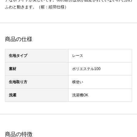
ふわと動きます。（裾：絵羽仕様）
商品の仕様
生地タイプ
レース
素材
ポリエステル100
生地取り方
横使い
洗濯
洗濯機OK
商品の特徴