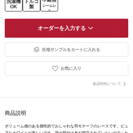
洗濯機
トルコ
シームレ
OK
製
ス
オーダーを入力する
生地サンプルをカートに入れる
お気に入り
返品特約について
商品説明
ボリューム感のある個性的でおしゃれな羽モチーフのレースです。ピュ
アなホワイトが美しいです。羽の部分は糸が固定されていないのでふわ