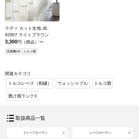
テディ カット生地 JE-
92907 ライトブラウン
3,300
円（税込）〜
洗濯機OK
トルコ製
関連カテゴリ
トルコレース（刺繍）
ウォッシャブル
トルコ製
透け感ランク3
取扱商品一覧
ドレープカーテン
レースカーテン