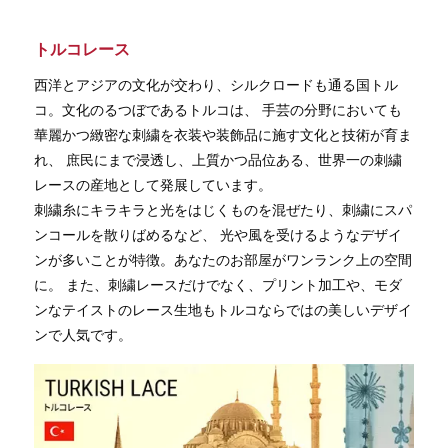
トルコレース
西洋とアジアの文化が交わり、シルクロードも通る国トル
コ。文化のるつぼであるトルコは、 手芸の分野においても
華麗かつ緻密な刺繍を衣装や装飾品に施す文化と技術が育ま
れ、 庶民にまで浸透し、上質かつ品位ある、世界一の刺繍
レースの産地として発展しています。
刺繍糸にキラキラと光をはじくものを混ぜたり、刺繍にスパ
ンコールを散りばめるなど、 光や風を受けるようなデザイ
ンが多いことが特徴。あなたのお部屋がワンランク上の空間
に。 また、刺繍レースだけでなく、プリント加工や、モダ
ンなテイストのレース生地もトルコならではの美しいデザイ
ンで人気です。