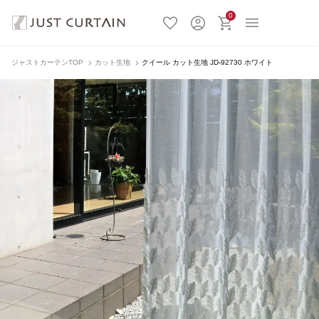
0
ジャストカーテンTOP
カット生地
クイール カット生地 JD-92730 ホワイト