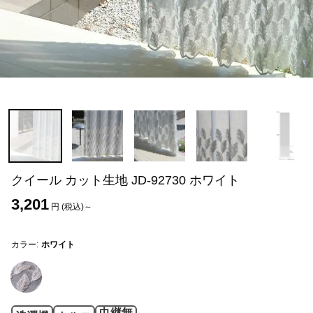
クイール カット生地 JD-92730 ホワイト
3,201
円 (税込)～
カラー:
ホワイト
巾継無