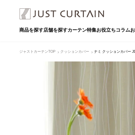
商品を探す
店舗を探す
カーテン特集
お役立ちコラム
お
ジャストカーテンTOP
クッションカバー
ナミ クッションカバー JD