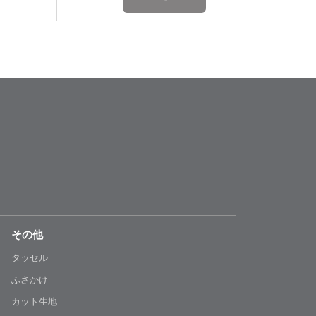
その他
タッセル
ふさかけ
カット生地