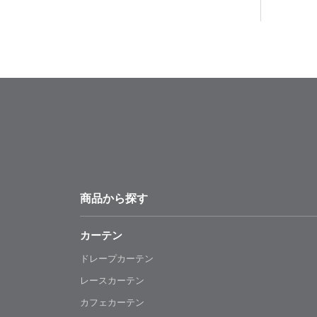
商品から探す
カーテン
ドレープカーテン
レースカーテン
カフェカーテン