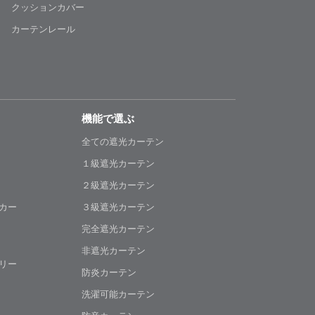
クッションカバー
カーテンレール
機能で選ぶ
全ての遮光カーテン
１級遮光カーテン
２級遮光カーテン
カー
３級遮光カーテン
完全遮光カーテン
非遮光カーテン
リー
防炎カーテン
洗濯可能カーテン