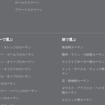
ロールスクリーン
プリーツスクリーン
ーで選ぶ
柄で選ぶ
ド・オレンジのカーテン
無地柄カーテン
ロー・ゴールドのカーテン
幾何・ライン・小紋柄カーテン
ーン・オリーブのカーテン
ストライプボーダー柄カーテン
ー・ネイビーのカーテン
ドット・サークル・チェック柄
テン
プル・モーブのカーテン
花・植物柄カーテン
クのカーテン
ダマスク・アラズスク・ペイズ
ボリー・ベージュのカーテン
柄カーテン
ウンのカーテン
エスニック柄カーテン