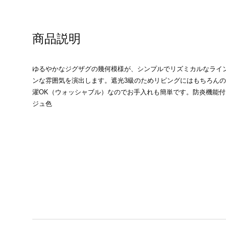
商品説明
ゆるやかなジグザグの幾何模様が、シンプルでリズミカルなライ
ンな雰囲気を演出します。遮光3級のためリビングにはもちろん
濯OK（ウォッシャブル）なのでお手入れも簡単です。防炎機能
ジュ色