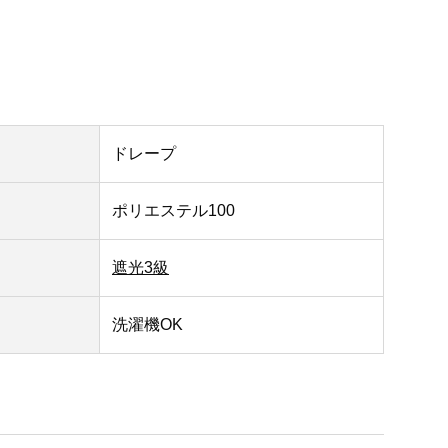
ドレープ
ポリエステル100
遮光3級
洗濯機OK