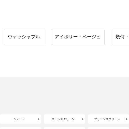
ウォッシャブル
アイボリー・ベージュ
幾何
シェード
ロールスクリーン
プリーツスクリーン