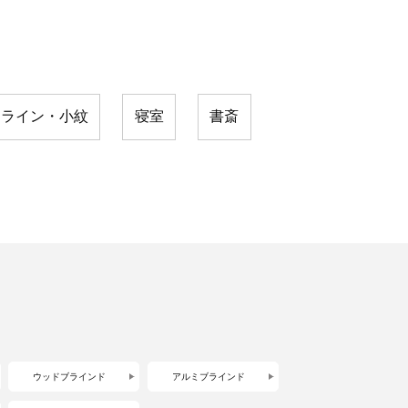
・ライン・小紋
寝室
書斎
ウッドブラインド
アルミブラインド