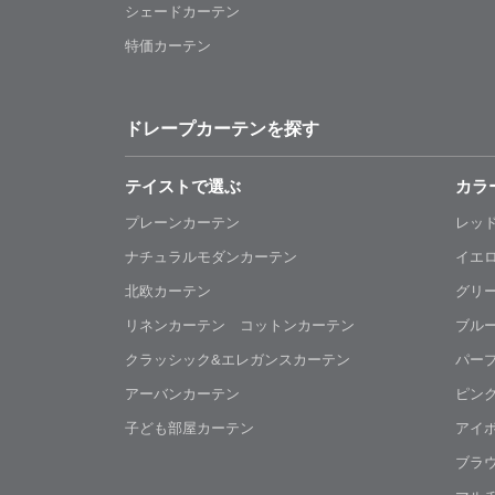
シェードカーテン
特価カーテン
ドレープカーテンを探す
テイストで選ぶ
カラ
プレーンカーテン
レッ
ナチュラルモダンカーテン
イエ
北欧カーテン
グリ
リネンカーテン コットンカーテン
ブル
クラッシック&エレガンスカーテン
パー
アーバンカーテン
ピン
子ども部屋カーテン
アイ
ブラ