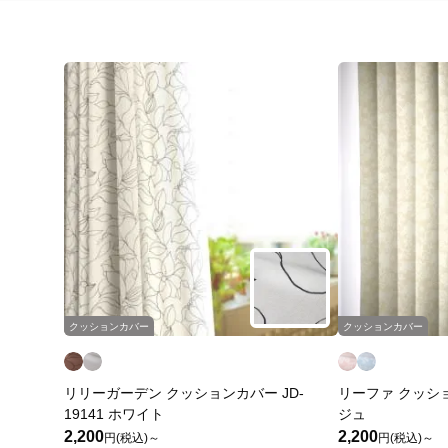
クッションカバー
クッションカバー
リリーガーデン クッションカバー JD-
リーファ クッション
19141 ホワイト
ジュ
2,200
2,200
円(税込)～
円(税込)～