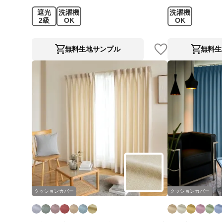
遮光
洗濯機
洗濯機
2級
OK
OK
無料生地サンプル
無料生
クッションカバー
クッションカバー