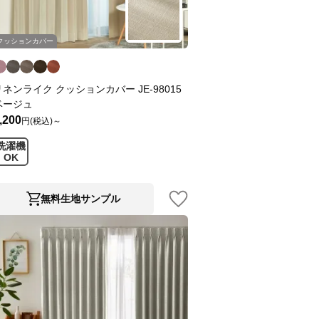
クッションカバー
リネンライク クッションカバー JE-98015
ベージュ
,200
円(税込)～
洗濯機
OK
無料生地サンプル