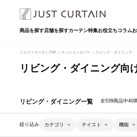
商品を探す
店舗を探す
カーテン特集
お役立ちコラム
お
ジャストカーテンTOP
クッションカバー
リビング・ダイニング
リビング・ダイニング向
リビング・ダイニング一覧
全539商品中4
絞り込み
カテゴリ
テイスト
機能