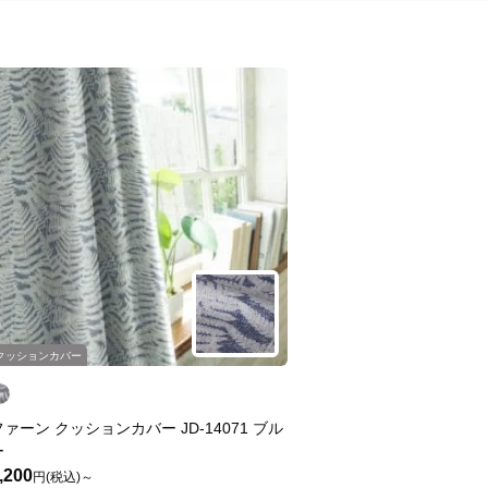
クッションカバー
ファーン クッションカバー JD-14071 ブル
ー
,200
円(税込)～