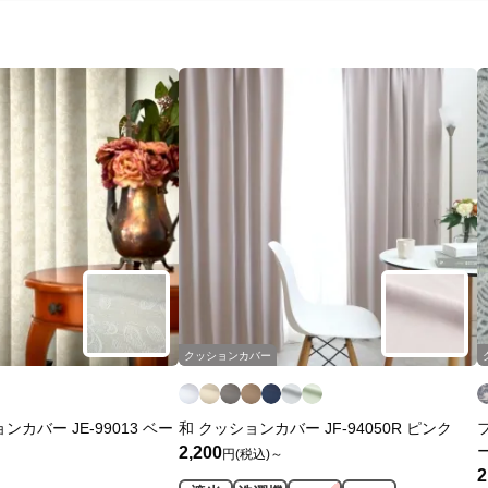
クッションカバー
カバー JE-99013 ベー
和 クッションカバー JF-94050R ピンク
2,200
円(税込)～
2