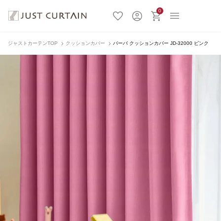
0
ジャストカーテンTOP
クッションカバー
バーバ クッションカバー JD-32000 ピンク