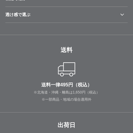
透け感で選ぶ
送料
送料一律495円（税込）
※北海道・沖縄・離島は1,650円（税込）
※一部商品・地域の場合適用外
出荷日