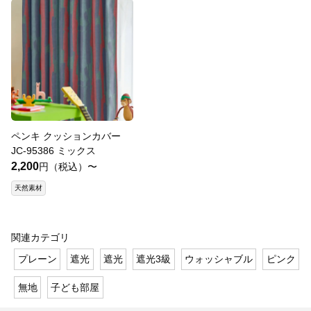
ペンキ クッションカバー
JC-95386 ミックス
2,200
円（税込）〜
天然素材
関連カテゴリ
プレーン
遮光
遮光
遮光3級
ウォッシャブル
ピンク
無地
子ども部屋