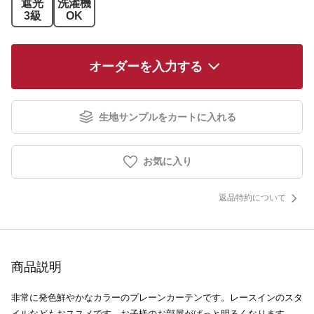
遮光
洗濯機
3級
OK
オーダーを入力する
生地サンプルをカートに入れる
お気に入り
返品特約について
商品説明
非常に発色鮮やかなカラーのプレーンカーテンです。レースインのスタ
イルなどもおススメです。お子様のお部屋がぱっと明るくなります。