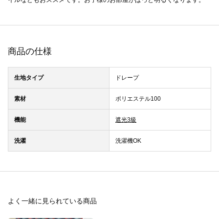
商品の仕様
生地タイプ
ドレープ
素材
ポリエステル100
機能
遮光3級
洗濯
洗濯機OK
よく一緒に見られている商品