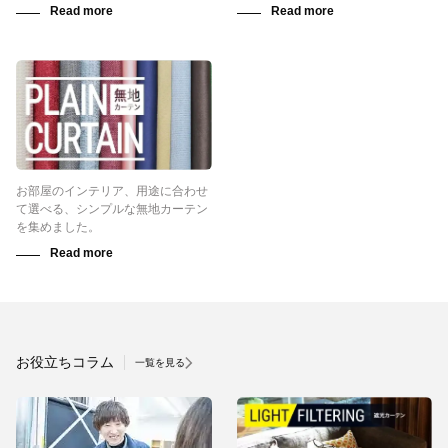
お部屋のインテリア、用途に合わせ
て選べる、シンプルな無地カーテン
を集めました。
お役立ちコラム
一覧を見る