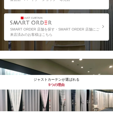
SMART ORDER 店舗を探す・SMART ORDER 店舗にご
来店済みのお客様はこちら
ジャストカーテンが選ばれる
5つの理由