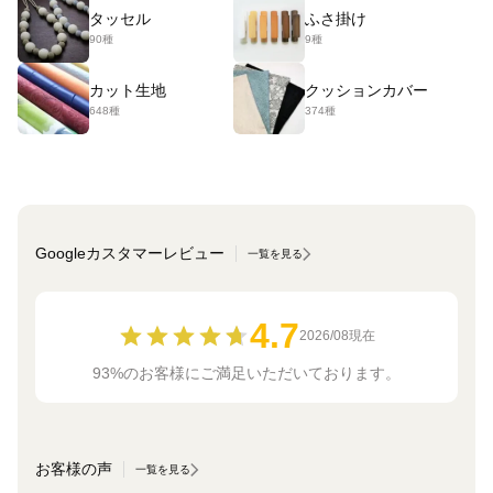
タッセル
ふさ掛け
90種
9種
カット生地
クッションカバー
648種
374種
Googleカスタマーレビュー
一覧を見る
4.7
2026/08現在
93%のお客様にご満足いただいております。
お客様の声
一覧を見る