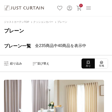
0
ジャストカーテンTOP
クッションカバー
プレーン
プレーン
プレーン一覧
全235商品中40商品を表示中
絞り込み
並び替え
生地
吊り