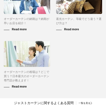
オーダーカーテンの納期は？納期が
遮光カーテン、等級でどう違う？選
早いお店を紹介！
び方は？
オーダーカーテンの相場は？どこで
買う？日本最大のオーダーカーテン
専門店が教えます！
ジャストカーテンに関するよくある質問
一覧を見る