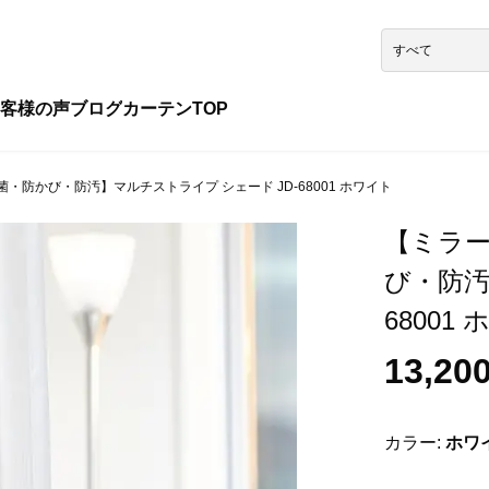
客様の声
ブログ
カーテンTOP
防かび・防汚】マルチストライプ シェード JD-68001 ホワイト
【ミラ
び・防汚
68001
13,20
カラー:
ホワ