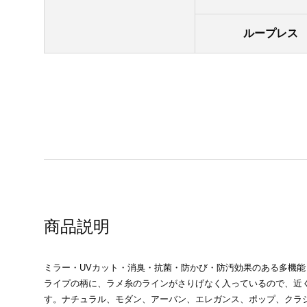
ループレス
商品説明
ミラー・UVカット・消臭・抗菌・防かび・防汚効果のある多機
ライプの柄に、ラメ糸のラインがさりげなく入っているので、近
す。ナチュラル、モダン、アーバン、エレガンス、ポップ、クラ