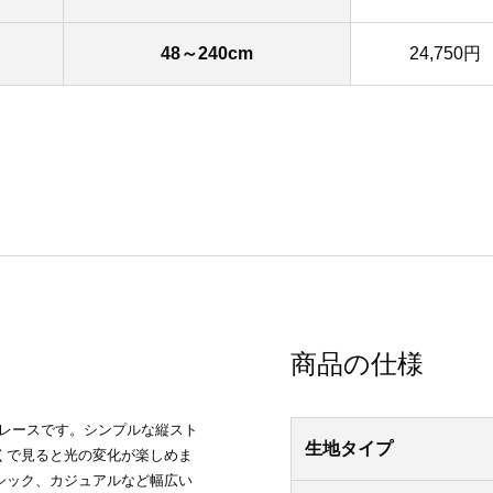
48～240cm
24,750円
商品の仕様
能レースです。シンプルな縦スト
生地タイプ
くで見ると光の変化が楽しめま
シック、カジュアルなど幅広い