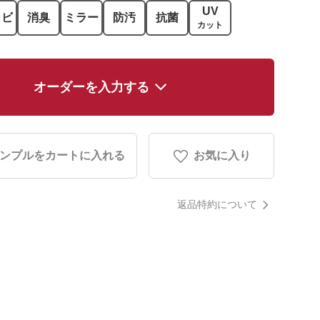
UV
カビ
消臭
ミラー
防汚
抗菌
カット
オーダーを入力する
ンプルをカートに入れる
お気に入り
返品特約について