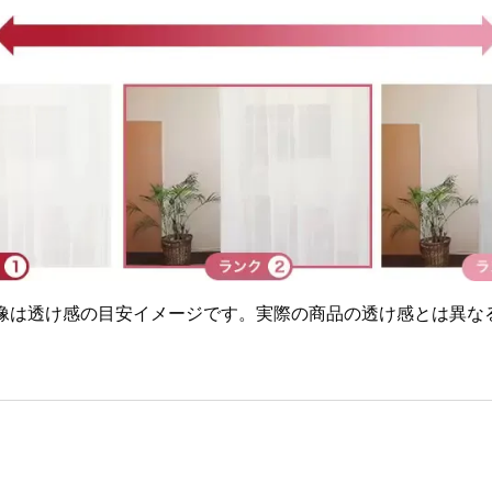
画像は透け感の目安イメージです。実際の商品の透け感とは異な