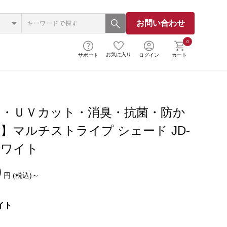
お問い合わせ
0
お気に入り
サポート
ログイン
カート
ー・ＵＶカット・消臭・抗菌・防か
】マルチストライプ シェード JD-
 ホワイト
0
円 (税込)～
イト