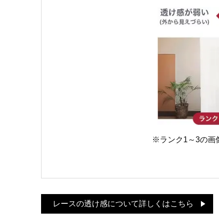
※ランク1～3の
レースの透け感について詳しくはこちら