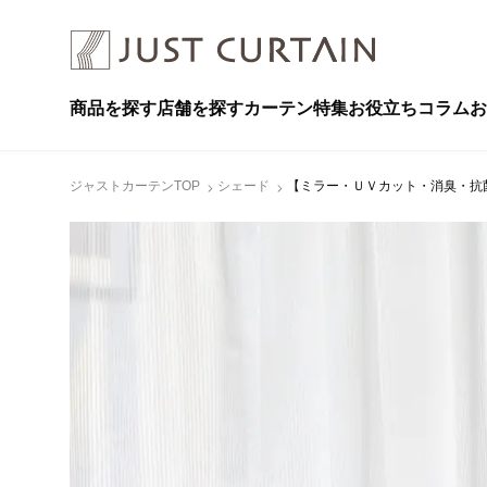
商品を探す
店舗を探す
カーテン特集
お役立ちコラム
お
ジャストカーテンTOP
シェード
【ミラー・ＵＶカット・消臭・抗菌・