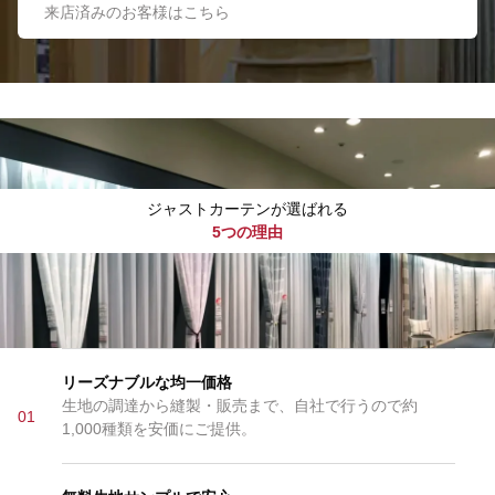
来店済みのお客様はこちら
ジャストカーテンが選ばれる
5つの理由
リーズナブルな均一価格
生地の調達から縫製・販売まで、自社で行うので約
01
1,000種類を安価にご提供。