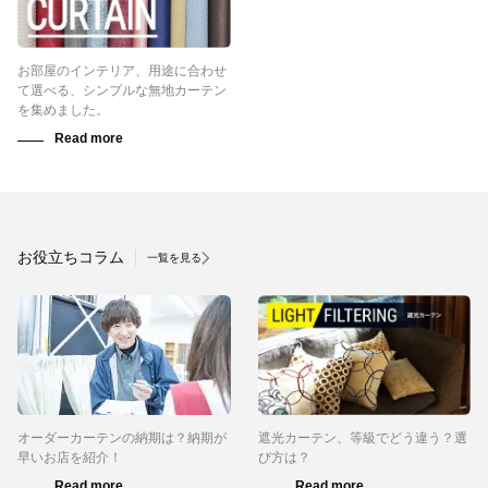
お部屋のインテリア、用途に合わせ
て選べる、シンプルな無地カーテン
を集めました。
お役立ちコラム
一覧を見る
オーダーカーテンの納期は？納期が
遮光カーテン、等級でどう違う？選
早いお店を紹介！
び方は？