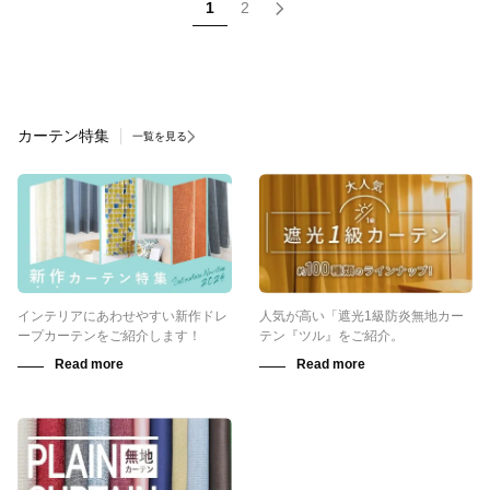
1
2
カーテン特集
一覧を見る
インテリアにあわせやすい新作ドレ
人気が高い「遮光1級防炎無地カー
ープカーテンをご紹介します！
テン『ツル』をご紹介。