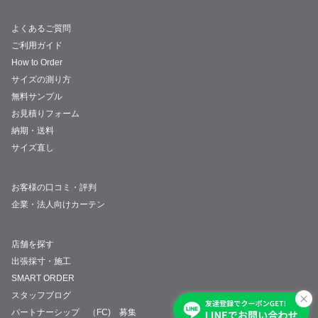
よくあるご質問
ご利用ガイド
How to Order
サイズの測り方
無料サンプル
お見積りフォーム
納期・送料
サイズ直し
お客様の口コミ・評判
企業・法人向けカーテン
店舗を探す
出張採寸・施工
SMART ORDER
スタッフブログ
パートナーシップ （FC) 募集