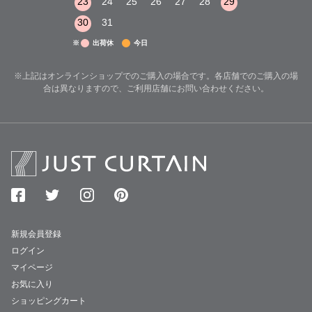
29
30
31
23
24
25
26
27
28
29
27
28
29
30
31
※
出荷休
今日
※上記はオンラインショップでのご購入の場合です。各店舗でのご購入の場
合は異なりますので、ご利用店舗にお問い合わせください。
新規会員登録
ログイン
マイページ
お気に入り
ショッピングカート