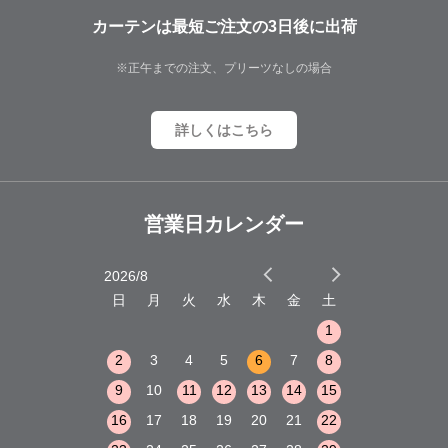
カーテンは最短ご注文の3日後に出荷
※正午までの注文、プリーツなしの場合
詳しくはこちら
営業日カレンダー
2026/8
2026/9
木
金
土
日
月
火
水
木
金
土
日
月
火
1
2
3
1
1
8
9
10
2
3
4
5
6
7
8
6
7
8
15
16
17
9
10
11
12
13
14
15
13
14
15
22
23
24
16
17
18
19
20
21
22
20
21
22