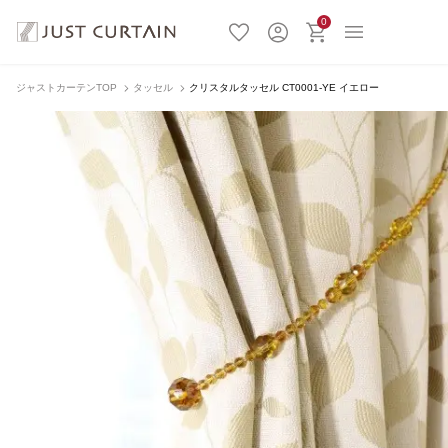
0
ジャストカーテンTOP
タッセル
クリスタルタッセル CT0001-YE イエロー