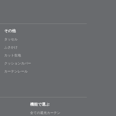
その他
タッセル
ふさかけ
カット生地
クッションカバー
カーテンレール
機能で選ぶ
全ての遮光カーテン