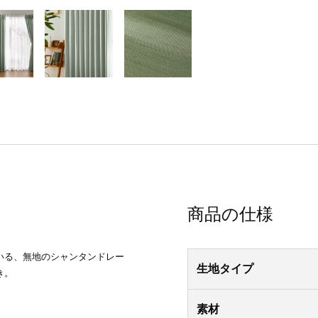
商品の仕様
いる、無地のシャンタンドレー
生地タイプ
き。
素材