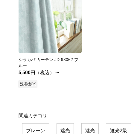
シラカバ カーテン JD-93062 ブ
ルー
5,500
円（税込）〜
洗濯機OK
関連カテゴリ
プレーン
遮光
遮光
遮光2級