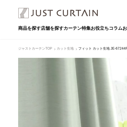
商品を探す
店舗を探す
カーテン特集
お役立ちコラム
お
ジャストカーテンTOP
カット生地
フィット カット生地 JE-6724