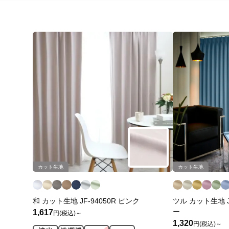
カット生地
カット生地
和 カット生地 JF-94050R ピンク
ツル カット生地 J
ー
1,617
円(税込)～
1,320
円(税込)～