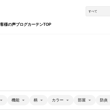
客様の声
ブログ
カーテンTOP
機能
柄
カラー
部屋
防炎