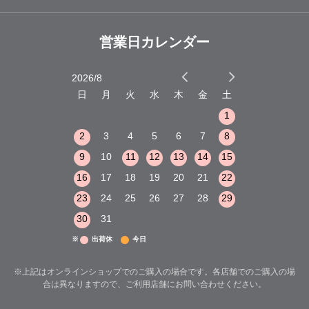
営業日カレンダー
2026/8
2026/9
木
金
土
日
月
火
水
木
金
土
日
月
火
1
2
3
1
1
8
9
10
2
3
4
5
6
7
8
6
7
8
15
16
17
9
10
11
12
13
14
15
13
14
15
22
23
24
16
17
18
19
20
21
22
20
21
22
29
30
31
23
24
25
26
27
28
29
27
28
29
30
31
※
出荷休
今日
※上記はオンラインショップでのご購入の場合です。各店舗でのご購入の場
合は異なりますので、ご利用店舗にお問い合わせください。