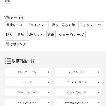
遮像
関連カテゴリ
機能レース
プライバシー
暑さ・寒さ対策
ウォッシャブル
防炎
遮熱
UVカット
遮像
シェード(レース)
透け感ランク1
取扱商品一覧
ドレープカーテン
レースカーテン
シェード
ロールスクリーン
プリーツスクリーン
ウッドブラインド
アルミブラインド
バーチカルブラインド