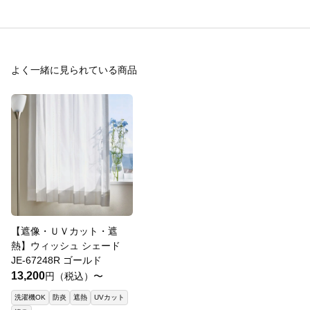
よく一緒に見られている商品
【遮像・ＵＶカット・遮
熱】ウィッシュ シェード
JE-67248R ゴールド
13,200
円（税込）〜
洗濯機OK
防炎
遮熱
UVカット