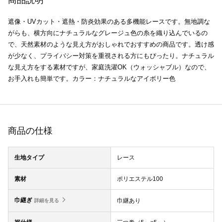
商品説明
遮像・UVカット・遮熱・防炎効果のある多機能レースです。無地調な
がらも、横方向にナチュラルなグレージュ色の糸を織り込んでいるの
で、天然素材のような見え方がおしゃれでおすすめの商品です。透け感
が少なく、プライバシー対策を重視される方にもぴったり。ナチュラル
な見え方をする素材ですが、家庭洗濯OK（ウォッシャブル）なので、
お手入れも簡単です。カラー：ナチュラルなアイボリー色
商品の仕様
生地タイプ
レース
素材
ポリエステル100
巾継ぎ
巾継あり
詳細を見る