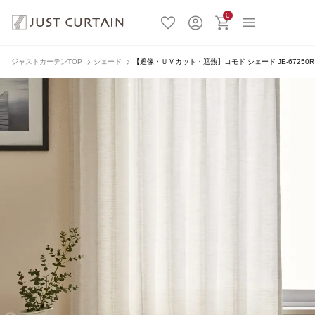
0
ジャストカーテンTOP
シェード
【遮像・ＵＶカット・遮熱】コモド シェード JE-67250