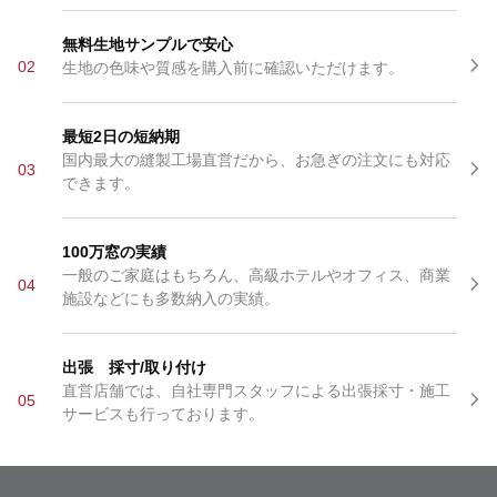
無料生地サンプルで安心
02
生地の色味や質感を購入前に確認いただけます。
最短2日の短納期
国内最大の縫製工場直営だから、お急ぎの注文にも対応
03
できます。
100万窓の実績
一般のご家庭はもちろん、高級ホテルやオフィス、商業
04
施設などにも多数納入の実績。
出張 採寸/取り付け
直営店舗では、自社専門スタッフによる出張採寸・施工
05
サービスも行っております。