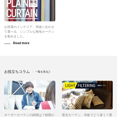
お部屋のインテリア、用途に合わせ
て選べる、シンプルな無地カーテン
を集めました。
お役立ちコラム
一覧を見る
オーダーカーテンの納期は？納期が
遮光カーテン、等級でどう違う？選