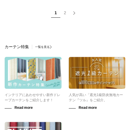
1
2
カーテン特集
一覧を見る
インテリアにあわせやすい新作ドレ
人気が高い「遮光1級防炎無地カー
ープカーテンをご紹介します！
テン『ツル』をご紹介。