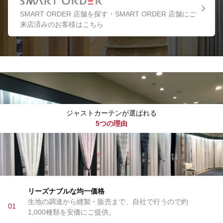
SMART ORDER 店舗を探す・SMART ORDER 店舗にご
来店済みのお客様はこちら
ジャストカーテンが選ばれる
5つの理由
リーズナブルな均一価格
生地の調達から縫製・販売まで、自社で行うので約
01
1,000種類を安価にご提供。