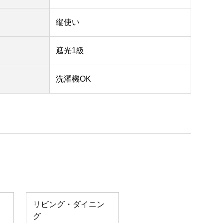
縦使い
遮光1級
洗濯機OK
リビング・ダイニン
グ