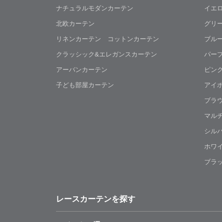
ナチュラルモダンカーテン
イエ
北欧カーテン
グリ
リネンカーテン コットンカーテン
ブル
クラッシック&エレガンスカーテン
パー
アーバンカーテン
ピン
子ども部屋カーテン
アイ
ブラ
マル
シル
ホワ
ブラ
レースカーテンを探す