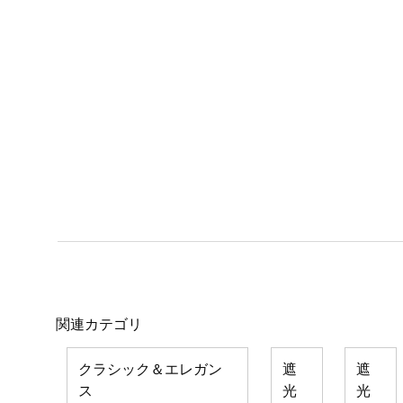
関連カテゴリ
クラシック＆エレガン
遮
遮
ス
光
光