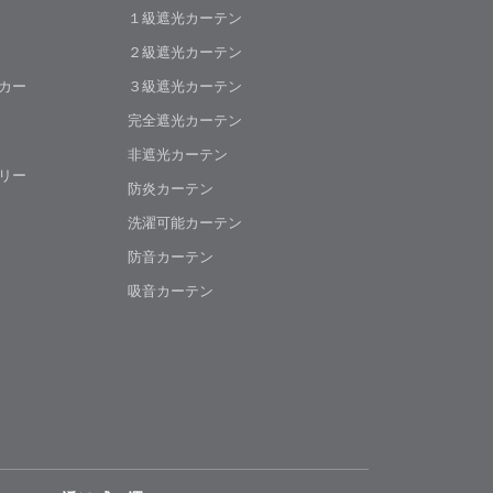
１級遮光カーテン
２級遮光カーテン
カー
３級遮光カーテン
完全遮光カーテン
非遮光カーテン
リー
防炎カーテン
洗濯可能カーテン
防音カーテン
吸音カーテン