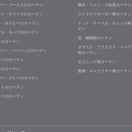
ロー・ゴールドのカーテン
幾何・ライン・小紋柄カーテン
ーン・オリーブのカーテン
ストライプボーダー柄カーテン
ー・ネイビーのカーテン
ドット・サークル・チェック柄
テン
プル・モーブのカーテン
花・植物柄カーテン
クのカーテン
ダマスク・アラズスク・ペイズ
ボリー・ベージュのカーテン
柄カーテン
ウンのカーテン
エスニック柄カーテン
チのカーテン
動物・キャラクター柄カーテン
バー・グレーのカーテン
イトのカーテン
ックのカーテン