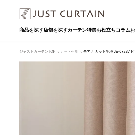
商品を探す
店舗を探す
カーテン特集
お役立ちコラム
お
ジャストカーテンTOP
カット生地
モアナ カット生地 JE-67237 