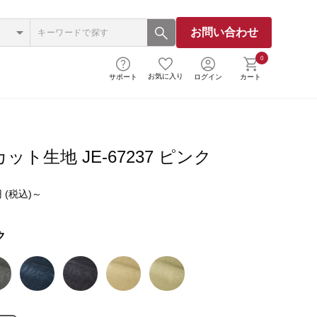
お問い合わせ
0
お気に入り
サポート
ログイン
カート
ット生地 JE-67237 ピンク
 (税込)～
ク