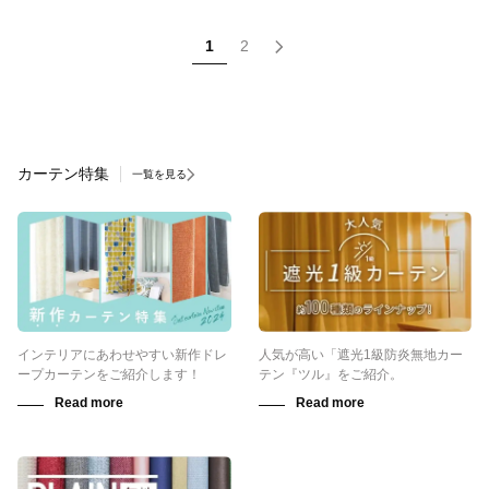
1
2
カーテン特集
一覧を見る
インテリアにあわせやすい新作ドレ
人気が高い「遮光1級防炎無地カー
ープカーテンをご紹介します！
テン『ツル』をご紹介。