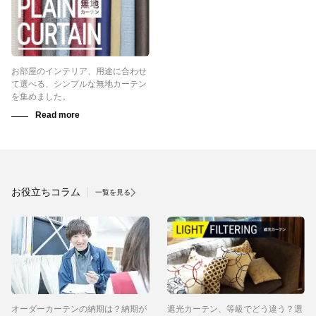
お部屋のインテリア、用途に合わせ
て選べる、シンプルな無地カーテン
を集めました。
お役立ちコラム
一覧を見る
オーダーカーテンの納期は？納期が
遮光カーテン、等級でどう違う？選