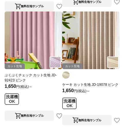
無料生地サンプル
無料生地サンプル
カット生地
カット生地
ぷくぷくチェック カット生地 JD-
92423 ピンク
ケーキ カット生地 JD-19078 ピンク
1,650
円(税込)～
1,650
円(税込)～
洗濯機
洗濯機
OK
OK
無料生地サンプル
無料生地サンプル