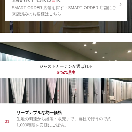
SMART ORDER 店舗を探す・SMART ORDER 店舗にご
来店済みのお客様はこちら
ジャストカーテンが選ばれる
5つの理由
リーズナブルな均一価格
生地の調達から縫製・販売まで、自社で行うので約
01
1,000種類を安価にご提供。