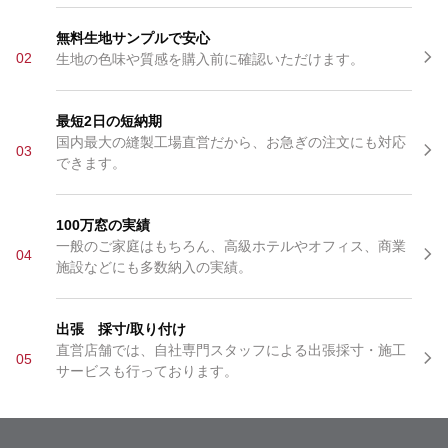
無料生地サンプルで安心
02
生地の色味や質感を購入前に確認いただけます。
最短2日の短納期
国内最大の縫製工場直営だから、お急ぎの注文にも対応
03
できます。
100万窓の実績
一般のご家庭はもちろん、高級ホテルやオフィス、商業
04
施設などにも多数納入の実績。
出張 採寸/取り付け
直営店舗では、自社専門スタッフによる出張採寸・施工
05
サービスも行っております。