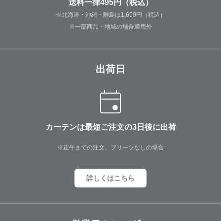
送料一律495円（税込）
※北海道・沖縄・離島は1,650円（税込）
※一部商品・地域の場合適用外
出荷日
カーテンは最短ご注文の3日後に出荷
※正午までの注文、プリーツなしの場合
詳しくはこちら