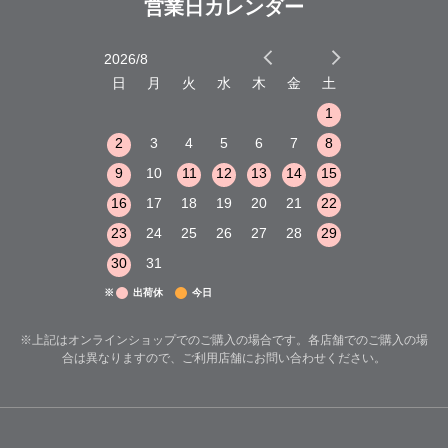
営業日カレンダー
2026/8
2026/9
木
金
土
日
月
火
水
木
金
土
日
月
火
1
2
3
1
1
8
9
10
2
3
4
5
6
7
8
6
7
8
15
16
17
9
10
11
12
13
14
15
13
14
15
22
23
24
16
17
18
19
20
21
22
20
21
22
29
30
31
23
24
25
26
27
28
29
27
28
29
30
31
※
出荷休
今日
※上記はオンラインショップでのご購入の場合です。各店舗でのご購入の場
合は異なりますので、ご利用店舗にお問い合わせください。