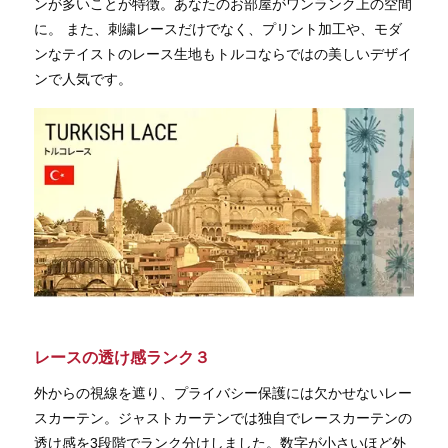
ンが多いことが特徴。あなたのお部屋がワンランク上の空間
に。 また、刺繍レースだけでなく、プリント加工や、モダ
ンなテイストのレース生地もトルコならではの美しいデザイ
ンで人気です。
レースの透け感ランク３
外からの視線を遮り、プライバシー保護には欠かせないレー
スカーテン。ジャストカーテンでは独自でレースカーテンの
透け感を3段階でランク分けしました。数字が小さいほど外