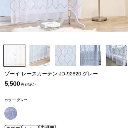
ゾーイ レースカーテン JD-92820 グレー
5,500
円 (税込)～
カラー:
グレー
巾継無