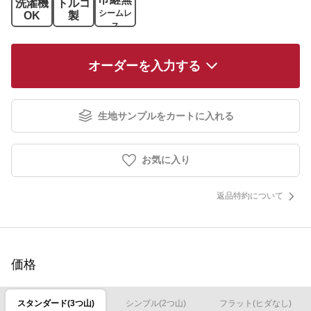
洗濯機
トルコ
シームレ
OK
製
ス
オーダーを入力する
生地サンプルをカートに入れる
お気に入り
返品特約について
価格
スタンダード(3つ山)
シンプル(2つ山)
フラット(ヒダなし)