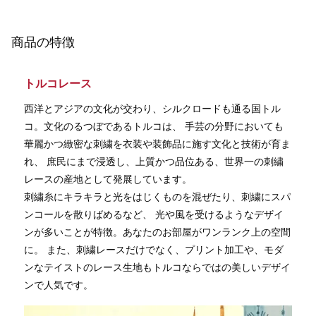
商品の特徴
トルコレース
西洋とアジアの文化が交わり、シルクロードも通る国トル
コ。文化のるつぼであるトルコは、 手芸の分野においても
華麗かつ緻密な刺繍を衣装や装飾品に施す文化と技術が育ま
れ、 庶民にまで浸透し、上質かつ品位ある、世界一の刺繍
レースの産地として発展しています。
刺繍糸にキラキラと光をはじくものを混ぜたり、刺繍にスパ
ンコールを散りばめるなど、 光や風を受けるようなデザイ
ンが多いことが特徴。あなたのお部屋がワンランク上の空間
に。 また、刺繍レースだけでなく、プリント加工や、モダ
ンなテイストのレース生地もトルコならではの美しいデザイ
ンで人気です。