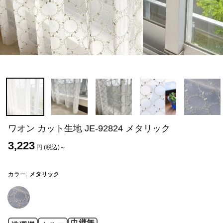
ワオン カット生地 JE-92824 メタリック
3,223
円 (税込)～
カラー:
メタリック
巾継無