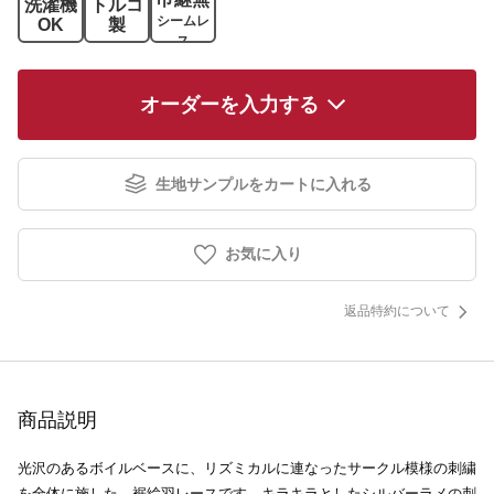
洗濯機
トルコ
シームレ
OK
製
ス
オーダーを入力する
生地サンプルをカートに入れる
お気に入り
返品特約について
商品説明
光沢のあるボイルベースに、リズミカルに連なったサークル模様の刺繍
を全体に施した、裾絵羽レースです。キラキラとしたシルバーラメの刺