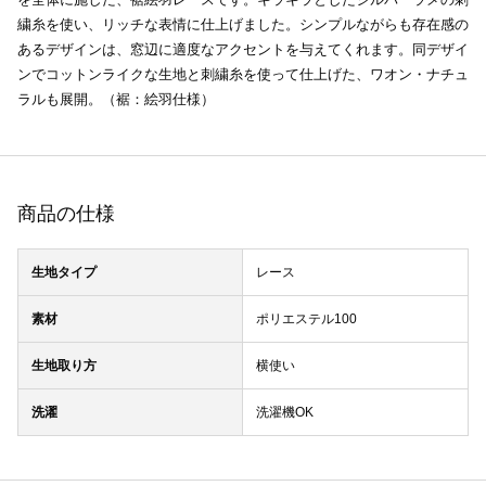
繍糸を使い、リッチな表情に仕上げました。シンプルながらも存在感の
あるデザインは、窓辺に適度なアクセントを与えてくれます。同デザイ
ンでコットンライクな生地と刺繍糸を使って仕上げた、ワオン・ナチュ
ラルも展開。（裾：絵羽仕様）
商品の仕様
生地タイプ
レース
素材
ポリエステル100
生地取り方
横使い
洗濯
洗濯機OK