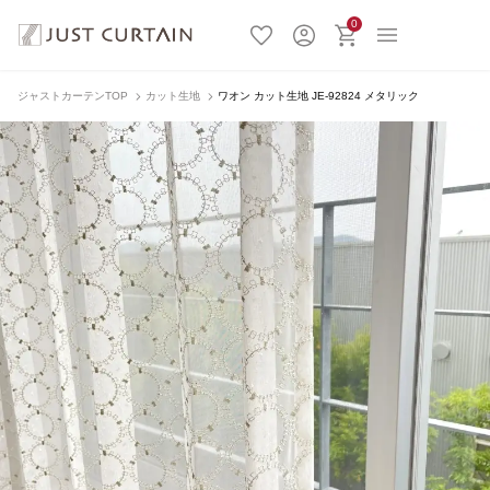
0
ジャストカーテンTOP
カット生地
ワオン カット生地 JE-92824 メタリック