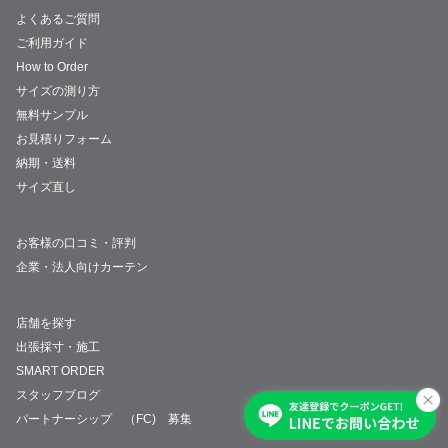
よくあるご質問
ご利用ガイド
How to Order
サイズの測り方
無料サンプル
お見積りフォーム
納期・送料
サイズ直し
お客様の口コミ・評判
企業・法人向けカーテン
店舗を探す
出張採寸・施工
SMART ORDER
スタッフブログ
パートナーシップ （FC) 募集