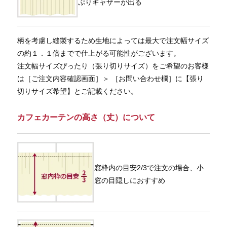
ぷりギャザーが出る
柄を考慮し縫製するため生地によっては最大で注文幅サイズ
の約１．１倍までで仕上がる可能性がございます。
注文幅サイズぴったり（張り切りサイズ）をご希望のお客様
は［ご注文内容確認画面］＞ ［お問い合わせ欄］に【張り
切りサイズ希望】とご記載ください。
カフェカーテンの高さ（丈）について
窓枠内の目安2/3で注文の場合、小
窓の目隠しにおすすめ