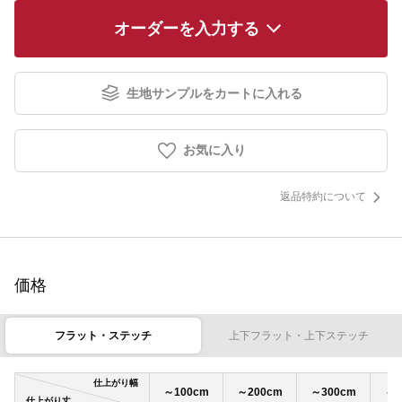
オーダーを入力する
生地サンプルをカートに入れる
お気に入り
返品特約について
価格
フラット・ステッチ
上下フラット・上下ステッチ
仕上がり幅
～100cm
～200cm
～300cm
～4
仕上がり丈