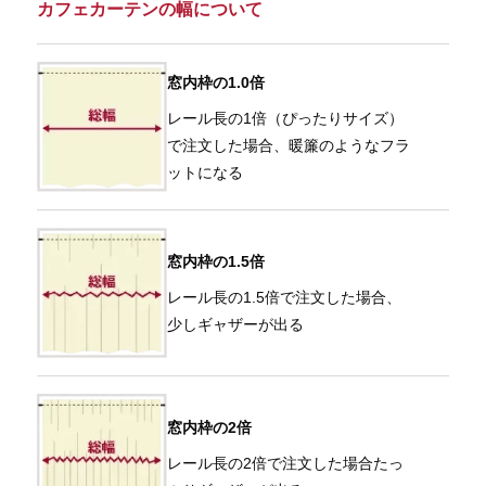
カフェカーテンの幅について
窓内枠の1.0倍
レール長の1倍（ぴったりサイズ）
で注文した場合、暖簾のようなフラ
ットになる
窓内枠の1.5倍
レール長の1.5倍で注文した場合、
少しギャザーが出る
窓内枠の2倍
レール長の2倍で注文した場合たっ