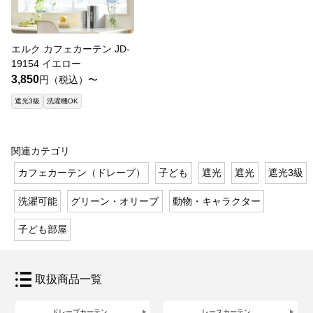
エルク カフェカーテン JD-
19154 イエロー
3,850
円（税込）〜
遮光3級
洗濯機OK
関連カテゴリ
カフェカーテン（ドレープ）
子ども
遮光
遮光
遮光3級
洗濯可能
グリーン・オリーブ
動物・キャラクター
子ども部屋
取扱商品一覧
ドレープカーテン
レースカーテン