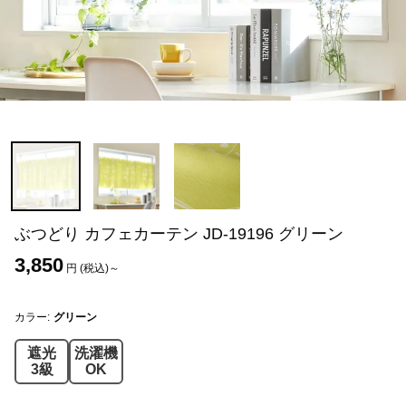
ぶつどり カフェカーテン JD-19196 グリーン
3,850
円 (税込)～
カラー:
グリーン
遮光
洗濯機
3級
OK