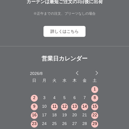
カーテンは最短ご注文の3日後に出荷
※正午までの注文、プリーツなしの場合
詳しくはこちら
営業日カレンダー
2026/8
2026/9
木
金
土
日
月
火
水
木
金
土
日
月
火
1
2
3
1
1
8
9
10
2
3
4
5
6
7
8
6
7
8
15
16
17
9
10
11
12
13
14
15
13
14
15
22
23
24
16
17
18
19
20
21
22
20
21
22
29
30
31
23
24
25
26
27
28
29
27
28
29