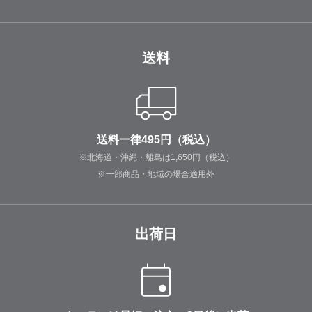
送料
送料一律495円（税込）
※北海道・沖縄・離島は1,650円（税込）
※一部商品・地域の場合適用外
出荷日