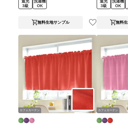
遮光
洗濯機
遮光
洗濯機
3級
OK
3級
OK
無料生地サンプル
無料生
カフェカーテン
カフェカーテン