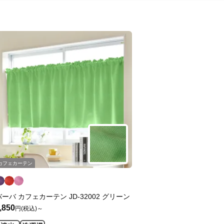
カフェカーテン
バーバ カフェカーテン JD-32002 グリーン
,850
円(税込)～