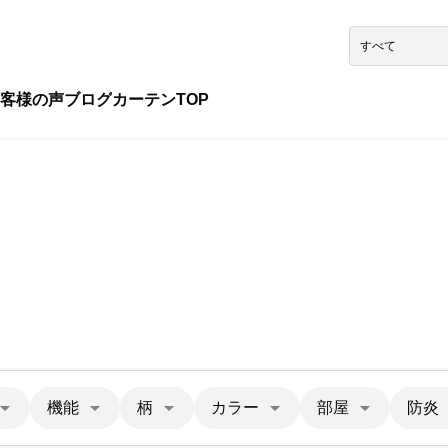
客様の声
ブログ
カーテンTOP
機能
柄
カラー
部屋
防炎