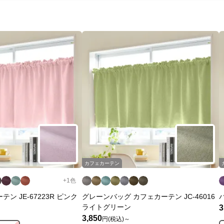
カフェカーテン
+
1
色
ン JE-67223R ピンク
グレーンバッグ カフェカーテン JC-46016
ライトグリーン
3
3,850
円(税込)～