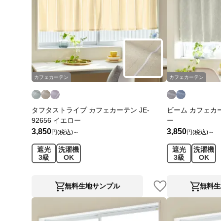
カフェカーテン
カフェカーテン
タフタストライプ カフェカーテン JE-
ビーム カフェカーテ
92656 イエロー
ー
3,850
3,850
円(税込)～
円(税込)～
遮光
洗濯機
遮光
洗濯機
3級
OK
3級
OK
無料生地サンプル
無料生