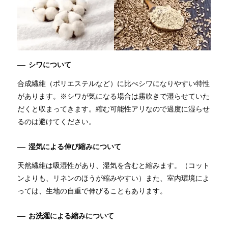
シワについて
合成繊維（ポリエステルなど）に比べシワになりやすい特性
があります。※シワが気になる場合は霧吹きで湿らせていた
だくと収まってきます。縮む可能性アリなので過度に湿らせ
るのは避けてください。
湿気による伸び縮みについて
天然繊維は吸湿性があり、湿気を含むと縮みます。（コット
ンよりも、リネンのほうが縮みやすい）また、室内環境によ
っては、生地の自重で伸びることもあります。
お洗濯による縮みについて