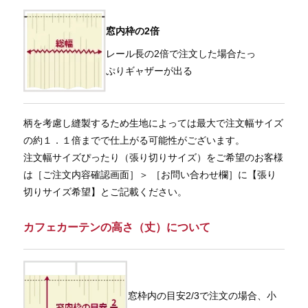
窓内枠の2倍
レール長の2倍で注文した場合たっ
ぷりギャザーが出る
柄を考慮し縫製するため生地によっては最大で注文幅サイズ
の約１．１倍までで仕上がる可能性がございます。
注文幅サイズぴったり（張り切りサイズ）をご希望のお客様
は［ご注文内容確認画面］＞ ［お問い合わせ欄］に【張り
切りサイズ希望】とご記載ください。
カフェカーテンの高さ（丈）について
窓枠内の目安2/3で注文の場合、小