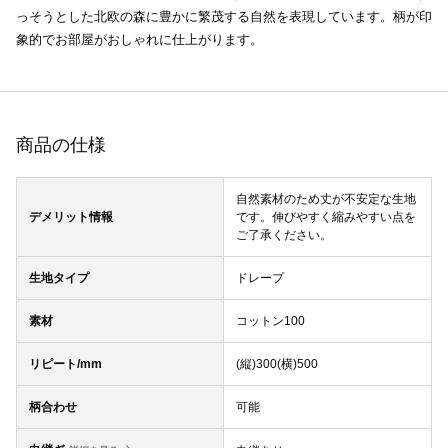
っそうとした北欧の森に豊かに繁茂する自然を表現しています。柄が印
象的でお部屋がおしゃれに仕上がります。
商品の仕様
自然素材のため丈が不安定な生地
デメリット情報
です。伸びやすく縮みやすい点を
ご了承ください。
生地タイプ
ドレープ
素材
コットン100
リピート/mm
(縦)300(横)500
柄合わせ
可能