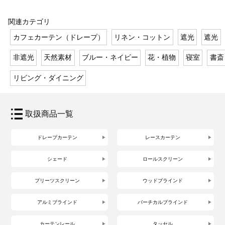
関連カテゴリ
カフェカーテン（ドレープ）
リネン・コットン
遮光
遮光
非遮光
天然素材
ブルー・ネイビー
花・植物
寝室
書斎
リビング・ダイニング
取扱商品一覧
ドレープカーテン
レースカーテン
シェード
ロールスクリーン
プリーツスクリーン
ウッドブラインド
アルミブラインド
バーチカルブラインド
カーテンレール
タッセル