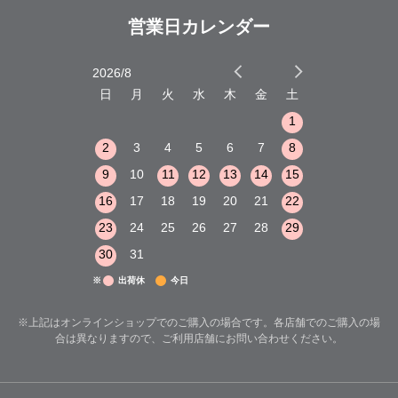
営業日カレンダー
2026/8
2026/9
木
金
土
日
月
火
水
木
金
土
日
月
火
1
2
3
1
1
8
9
10
2
3
4
5
6
7
8
6
7
8
15
16
17
9
10
11
12
13
14
15
13
14
15
22
23
24
16
17
18
19
20
21
22
20
21
22
29
30
31
23
24
25
26
27
28
29
27
28
29
30
31
※
出荷休
今日
※上記はオンラインショップでのご購入の場合です。各店舗でのご購入の場
合は異なりますので、ご利用店舗にお問い合わせください。