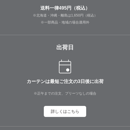
送料一律495円（税込）
※北海道・沖縄・離島は1,650円（税込）
※一部商品・地域の場合適用外
出荷日
カーテンは最短ご注文の3日後に出荷
※正午までの注文、プリーツなしの場合
詳しくはこちら