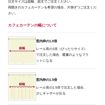
注文サイズは総幅、総丈でご注文ください。
両開きのカフェカーテンを希望の場合、片側ずつご注文くだ
さい。
カフェカーテンの幅について
窓内枠の1.0倍
レール長の1倍（ぴったりサイズ）
で注文した場合、暖簾のようなフラ
ットになる
窓内枠の1.5倍
レール長の1.5倍で注文した場合、
少しギャザーが出る