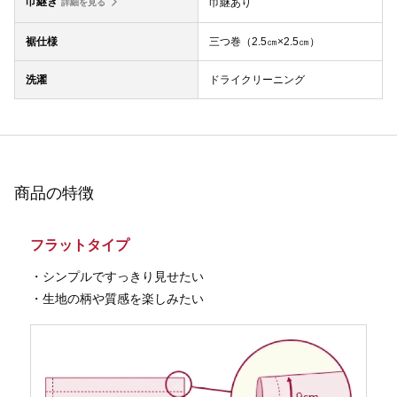
巾継ぎ
巾継あり
詳細を見る
裾仕様
三つ巻（2.5㎝×2.5㎝）
洗濯
ドライクリーニング
商品の特徴
フラットタイプ
・シンプルですっきり見せたい
・生地の柄や質感を楽しみたい