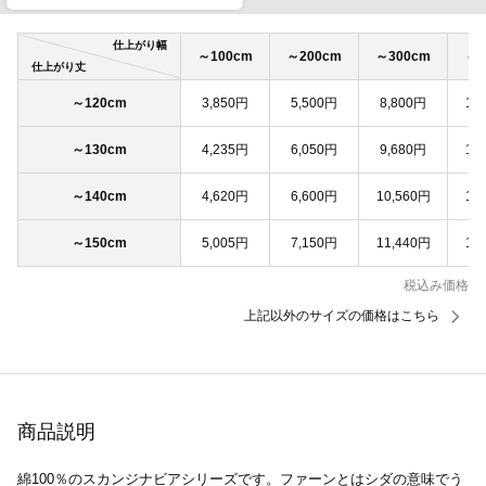
仕上がり幅
～100cm
～200cm
～300cm
～4
仕上がり丈
～120cm
3,850円
5,500円
8,800円
11
～130cm
4,235円
6,050円
9,680円
12
～140cm
4,620円
6,600円
10,560円
13
～150cm
5,005円
7,150円
11,440円
14
税込み価格
上記以外のサイズの価格はこちら
商品説明
綿100％のスカンジナビアシリーズです。ファーンとはシダの意味でう