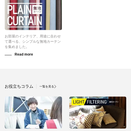
お部屋のインテリア、用途に合わせ
て選べる、シンプルな無地カーテン
を集めました。
お役立ちコラム
一覧を見る