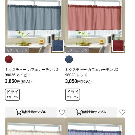
カフェカーテン
カフェカーテン
ミクスチャー カフェカーテン JD-
ミクスチャー カフェカーテン JD-
98036 ネイビー
98038 レッド
3,850
3,850
円(税込)～
円(税込)～
ドライ
ドライ
クリーニン
クリーニン
グ
グ
無料生地サンプル
無料生地サンプル