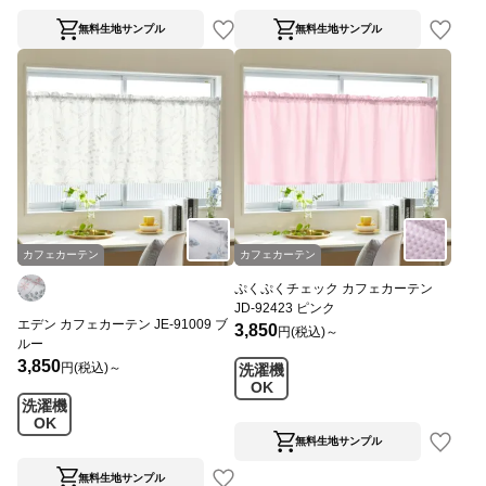
無料生地サンプル
無料生地サンプル
カフェカーテン
カフェカーテン
ぷくぷくチェック カフェカーテン
JD-92423 ピンク
エデン カフェカーテン JE-91009 ブ
3,850
円(税込)～
ルー
3,850
円(税込)～
洗濯機
OK
洗濯機
OK
無料生地サンプル
無料生地サンプル