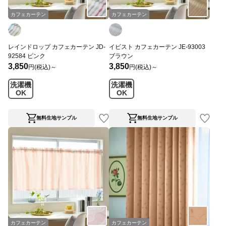
カフェカーテン
カフェカーテン
レインドロップ カフェカーテン JD-
イビスト カフェカーテン JE-93003
92584 ピンク
ブラウン
3,850
3,850
円(税込)～
円(税込)～
洗濯機
洗濯機
OK
OK
無料生地サンプル
無料生地サンプル
カフェカーテン
カフェカーテン