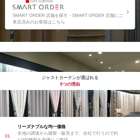
SMART ORDER 店舗を探す・SMART ORDER 店舗にご
来店済みのお客様はこちら
ジャストカーテンが選ばれる
5つの理由
リーズナブルな均一価格
生地の調達から縫製・販売まで、自社で行うので約
01
1,000種類を安価にご提供。