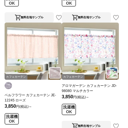
OK
OK
無料生地サンプル
無料生地サンプル
カフェカーテン
カフェカーテン
アロマガーデン カフェカーテン JD-
98080 マルチカラー
ベルフラワー カフェカーテン JE-
3,850
円(税込)～
12245 ローズ
3,850
円(税込)～
洗濯機
OK
洗濯機
OK
無料生地サンプル