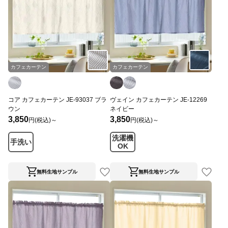
カフェカーテン
カフェカーテン
コア カフェカーテン JE-93037 ブラ
ヴェイン カフェカーテン JE-12269
ウン
ネイビー
3,850
3,850
円(税込)～
円(税込)～
洗濯機
手洗い
OK
無料生地サンプル
無料生地サンプル