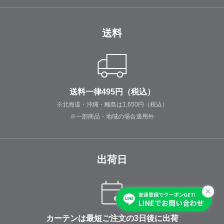
送料
送料一律495円（税込）
※北海道・沖縄・離島は1,650円（税込）
※一部商品・地域の場合適用外
出荷日
カーテンは最短ご注文の3日後に出荷