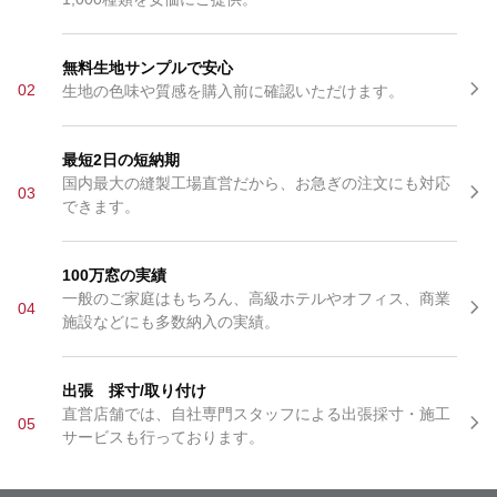
無料生地サンプルで安心
02
生地の色味や質感を購入前に確認いただけます。
最短2日の短納期
国内最大の縫製工場直営だから、お急ぎの注文にも対応
03
できます。
100万窓の実績
一般のご家庭はもちろん、高級ホテルやオフィス、商業
04
施設などにも多数納入の実績。
出張 採寸/取り付け
直営店舗では、自社専門スタッフによる出張採寸・施工
05
サービスも行っております。