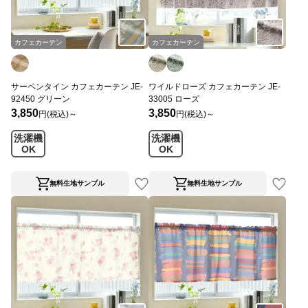
カフェカーテン
カフェカーテン
サーペンタイン カフェカーテン JE-
ワイルドローズ カフェカーテン JE-
92450 グリーン
33005 ローズ
3,850
3,850
円(税込)～
円(税込)～
洗濯機
洗濯機
OK
OK
無料生地サンプル
無料生地サンプル