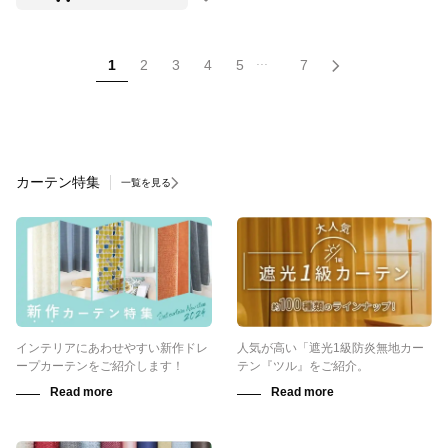
...
1
2
3
4
5
7
カーテン特集
一覧を見る
インテリアにあわせやすい新作ドレ
人気が高い「遮光1級防炎無地カー
ープカーテンをご紹介します！
テン『ツル』をご紹介。