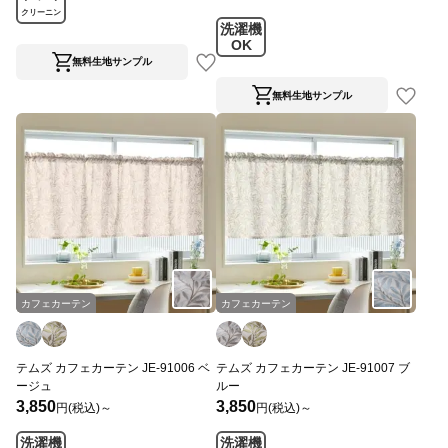
クリーニン
洗濯機
グ
OK
無料生地サンプル
無料生地サンプル
カフェカーテン
カフェカーテン
テムズ カフェカーテン JE-91006 ベ
テムズ カフェカーテン JE-91007 ブ
ージュ
ルー
3,850
3,850
円(税込)～
円(税込)～
洗濯機
洗濯機