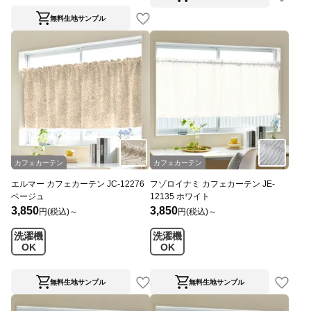
無料生地サンプル
カフェカーテン
カフェカーテン
エルマー カフェカーテン JC-12276
フゾロイナミ カフェカーテン JE-
ベージュ
12135 ホワイト
3,850
3,850
円(税込)～
円(税込)～
洗濯機
洗濯機
OK
OK
無料生地サンプル
無料生地サンプル