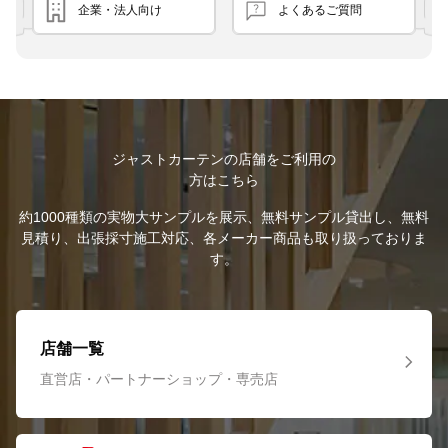
企業・法人向け
よくあるご質問
ジャストカーテンの店舗をご利用の
方はこちら
約1000種類の実物大サンプルを展示、無料サンプル貸出し、無料
見積り、出張採寸施工対応、各メーカー商品も取り扱っておりま
す。
店舗一覧
直営店・パートナーショップ・専売店