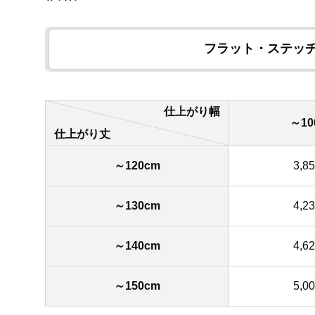
フラット・ステッ
仕上がり幅
～10
仕上がり丈
～120cm
3,8
～130cm
4,2
～140cm
4,6
～150cm
5,0