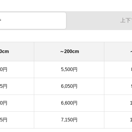
チ
上下
0cm
～200cm
50円
5,500円
35円
6,050円
20円
6,600円
05円
7,150円