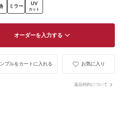
UV
熱
ミラー
カット
オーダーを入力する
ンプルをカートに入れる
お気に入り
返品特約について