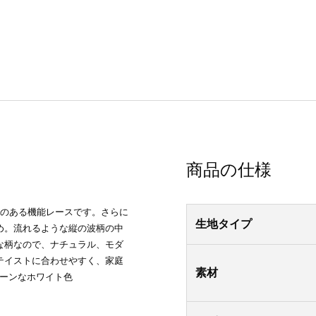
商品の仕様
効果のある機能レースです。さらに
生地タイプ
め。流れるような縦の波柄の中
な柄なので、ナチュラル、モダ
テイストに合わせやすく、家庭
素材
リーンなホワイト色