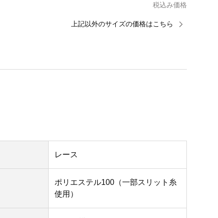
税込み価格
上記以外のサイズの価格はこちら
レース
ポリエステル100（一部スリット糸
使用）