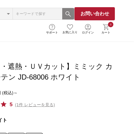
お問い合わせ
0
お気に入り
サポート
ログイン
カート
・遮熱・ＵＶカット】ミミック カ
ン JD-68006 ホワイト
 (税込)～
5
(1件 レビューを見る)
イト