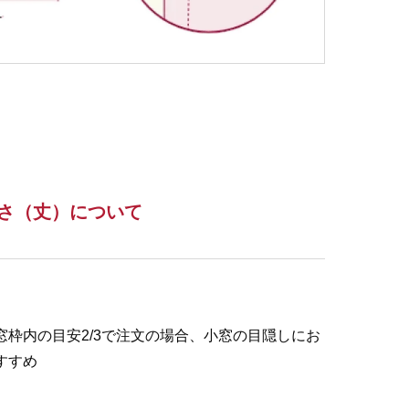
さ（丈）について
窓枠内の目安2/3で注文の場合、小窓の目隠しにお
すすめ