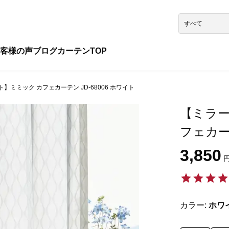
客様の声
ブログ
カーテンTOP
ミミック カフェカーテン JD-68006 ホワイト
【ミラー
フェカーテ
3,850
円
カラー:
ホワ