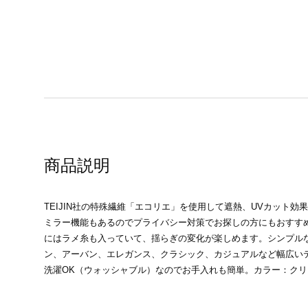
商品説明
TEIJIN社の特殊繊維「エコリエ」を使用して遮熱、UVカット
ミラー機能もあるのでプライバシー対策でお探しの方にもおすす
にはラメ糸も入っていて、揺らぎの変化が楽しめます。シンプル
ン、アーバン、エレガンス、クラシック、カジュアルなど幅広い
洗濯OK（ウォッシャブル）なのでお手入れも簡単。カラー：ク