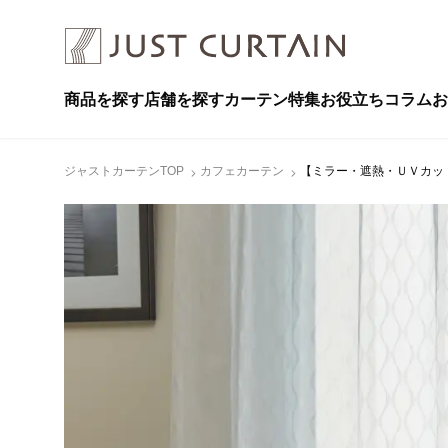
商品を探す
店舗を探す
カーテン特集
お役立ちコラム
お
ジャストカーテンTOP
カフェカーテン
【ミラー・遮熱・ＵＶカット】