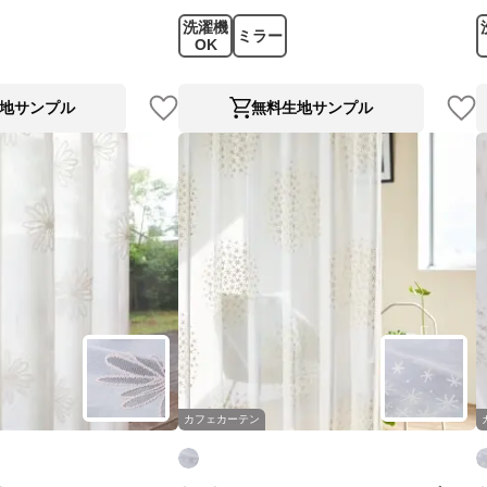
洗濯機
ミラー
OK
地サンプル
無料生地サンプル
カフェカーテン