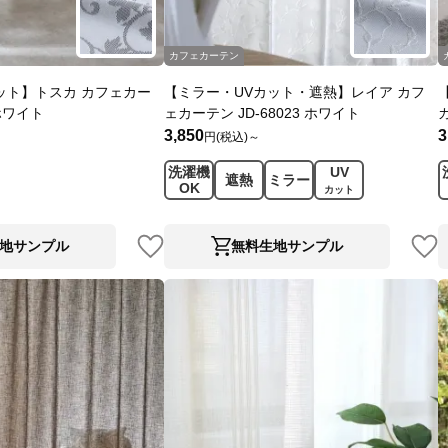
カフェカーテン
ット】トスカ カフェカー
【ミラー・UVカット・遮熱】レイア カフ
 ホワイト
ェカーテン JD-68023 ホワイト
3,850
3
円(税込)～
洗濯機
UV
遮熱
ミラー
OK
カット
地サンプル
無料生地サンプル