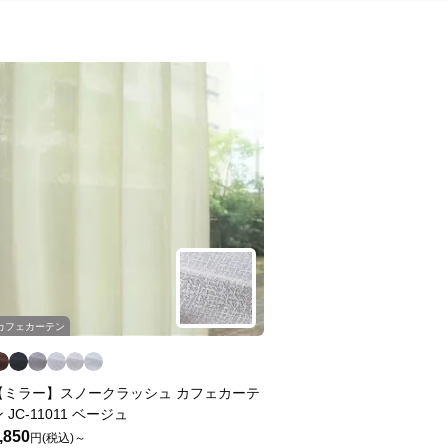
カフェカーテン
【ミラー】スノークラッシュ カフェカーテ
 JC-11011 ベージュ
,850
円(税込)～