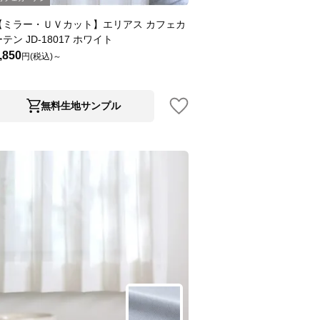
【ミラー・ＵＶカット】エリアス カフェカ
テン JD-18017 ホワイト
,850
円(税込)～
無料生地サンプル