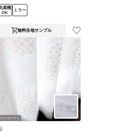
洗濯機
ミラー
OK
無料生地サンプル
カフェカーテン