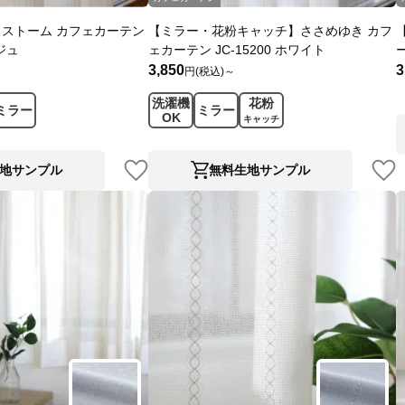
ストーム カフェカーテン
【ミラー・花粉キャッチ】ささめゆき カフ
ージュ
ェカーテン JC-15200 ホワイト
ー
3,850
3
円(税込)～
洗濯機
花粉
ミラー
ミラー
OK
キャッチ
地サンプル
無料生地サンプル