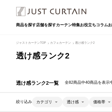
商品を探す
店舗を探す
カーテン特集
お役立ちコラム
お
ジャストカーテンTOP
カフェカーテン
透け感ランク2
透け感ランク2
透け感ランク2一覧
全82商品中40商品を表示
絞り込み
カテゴリ
透け感
価格帯