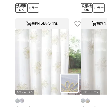
洗濯機
洗濯機
ミラー
ミラー
OK
OK
無料生地サンプル
無料生
カフェカーテン
カフェカーテン