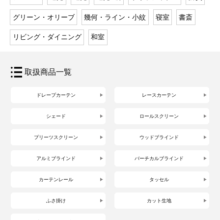
グリーン・オリーブ
幾何・ライン・小紋
寝室
書斎
リビング・ダイニング
和室
取扱商品一覧
ドレープカーテン
レースカーテン
シェード
ロールスクリーン
プリーツスクリーン
ウッドブラインド
アルミブラインド
バーチカルブラインド
カーテンレール
タッセル
ふさ掛け
カット生地