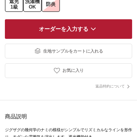
遮光
洗濯機
防炎
1級
OK
オーダーを入力する
生地サンプルをカートに入れる
お気に入り
返品特約について
商品説明
ジグザグの幾何学のナミの模様がシンプルでリズミカルなラインを形作
り、モダンな雰囲気を演出します。遮光機能付き。