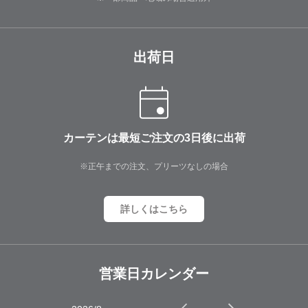
出荷日
カーテンは最短ご注文の3日後に出荷
※正午までの注文、プリーツなしの場合
詳しくはこちら
営業日カレンダー