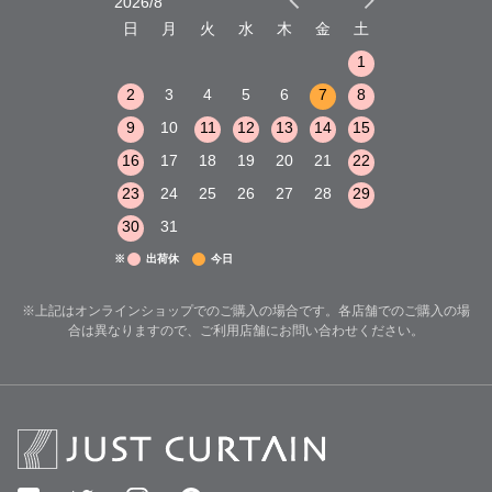
2026/8
2026/9
木
金
土
日
月
火
水
木
金
土
日
月
火
1
2
3
1
1
8
9
10
2
3
4
5
6
7
8
6
7
8
15
16
17
9
10
11
12
13
14
15
13
14
15
22
23
24
16
17
18
19
20
21
22
20
21
22
29
30
31
23
24
25
26
27
28
29
27
28
29
30
31
※
出荷休
今日
※上記はオンラインショップでのご購入の場合です。各店舗でのご購入の場
合は異なりますので、ご利用店舗にお問い合わせください。