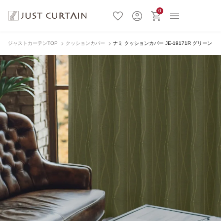
0
ジャストカーテンTOP
クッションカバー
ナミ クッションカバー JE-19171R グリーン