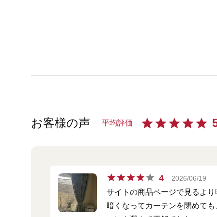
お客様の声
平均評価
4
2026/06/19
サイトの商品ページで見るより
暗くなってカーテンを閉めても