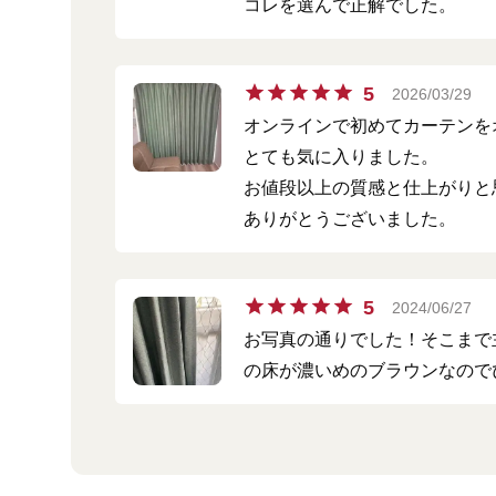
コレを選んで正解でした。
5
2026/03/29
オンラインで初めてカーテンを
とても気に入りました。
お値段以上の質感と仕上がりと
ありがとうございました。
5
2024/06/27
お写真の通りでした！そこまで
の床が濃いめのブラウンなので