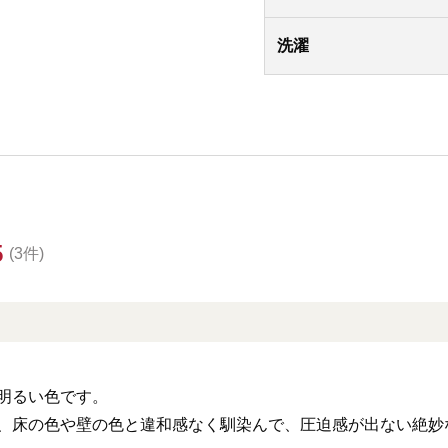
洗濯
5
(3件)
明るい色です。
、床の色や壁の色と違和感なく馴染んで、圧迫感が出ない絶妙