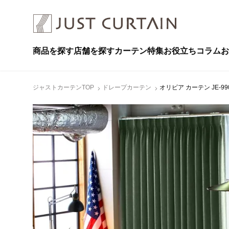
商品を探す
店舗を探す
カーテン特集
お役立ちコラム
お
ジャストカーテンTOP
ドレープカーテン
オリビア カーテン JE-99