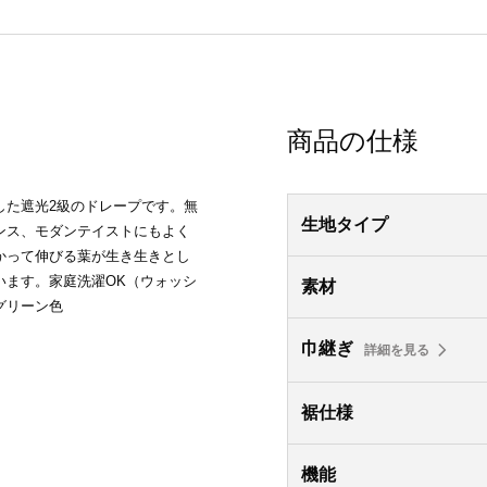
商品の仕様
した遮光2級のドレープです。無
生地タイプ
ンス、モダンテイストにもよく
かって伸びる葉が生き生きとし
います。家庭洗濯OK（ウォッシ
素材
グリーン色
巾継ぎ
詳細を見る
裾仕様
機能