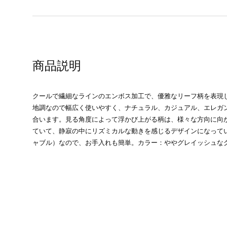
商品説明
クールで繊細なラインのエンボス加工で、優雅なリーフ柄を表現
地調なので幅広く使いやすく、ナチュラル、カジュアル、エレガ
合います。見る角度によって浮かび上がる柄は、様々な方向に向
ていて、静寂の中にリズミカルな動きを感じるデザインになって
ャブル）なので、お手入れも簡単。カラー：ややグレイッシュな