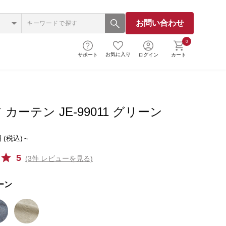
お問い合わせ
0
お気に入り
サポート
ログイン
カート
カーテン JE-99011 グリーン
 (税込)～
5
(3件 レビューを見る)
ーン