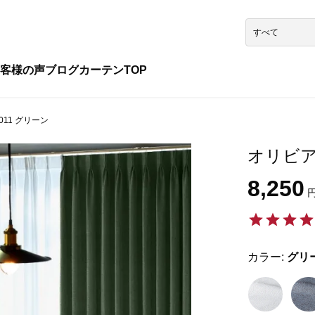
客様の声
ブログ
カーテンTOP
011 グリーン
オリビア 
8,250
円
カラー:
グリ