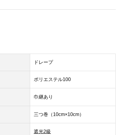
ドレープ
ポリエステル100
巾継あり
三つ巻（10cm×10cm）
遮光2級