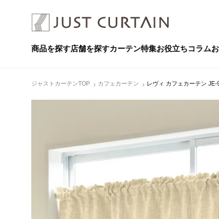
商品を探す
店舗を探す
カーテン特集
お役立ちコラム
お
ジャストカーテンTOP
カフェカーテン
レヴィ カフェカーテン JE-9