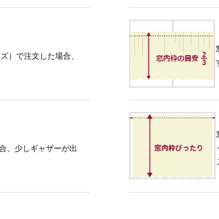
イズ）で注文した場合、
場合、少しギャザーが出