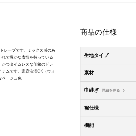
商品の仕様
地ドレープです。ミックス感のあ
生地タイプ
ゃれで豊かな表情を持っている
、かつタイムレスな印象のドレ
イテムです。家庭洗濯OK（ウォ
素材
なベージュ色
巾継ぎ
詳細を見る
裾仕様
機能