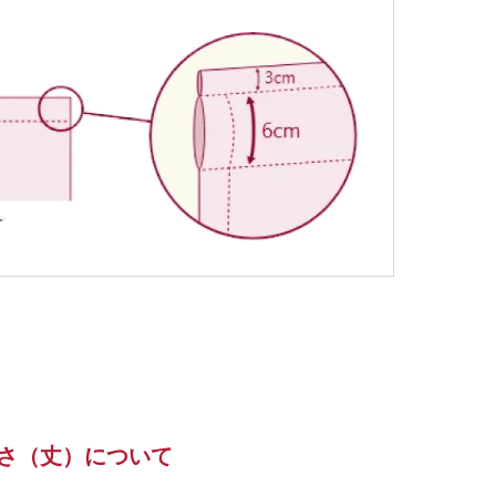
さ（丈）について