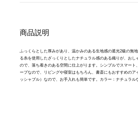
商品説明
ふっくらとした厚みがあり、温かみのある生地感の遮光2級の無
る糸を使用したざっくりとしたナチュラル感のある織りが、おし
ので、落ち着きのある空間に仕上がります。シンプルでスマート
ープなので、リビングや寝室はもちろん、書斎にもおすすめのア
ッシャブル）なので、お手入れも簡単です。カラー：ナチュラル