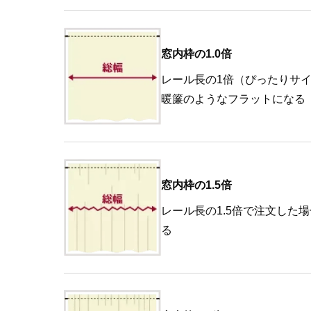
窓内枠の1.0倍
レール長の1倍（ぴったりサ
暖簾のようなフラットになる
窓内枠の1.5倍
レール長の1.5倍で注文した
る