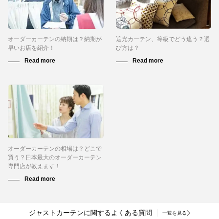
オーダーカーテンの納期は？納期が
遮光カーテン、等級でどう違う？選
早いお店を紹介！
び方は？
オーダーカーテンの相場は？どこで
買う？日本最大のオーダーカーテン
専門店が教えます！
ジャストカーテンに関するよくある質問
一覧を見る