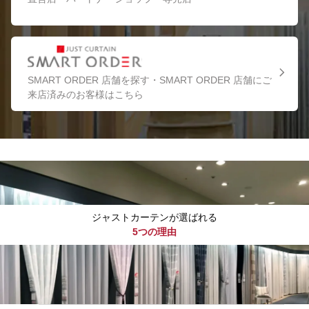
SMART ORDER 店舗を探す・SMART ORDER 店舗にご
来店済みのお客様はこちら
ジャストカーテンが選ばれる
5つの理由