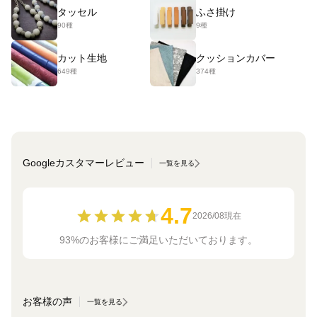
タッセル
ふさ掛け
90種
9種
カット生地
クッションカバー
649種
374種
Googleカスタマーレビュー
一覧を見る
4.7
2026/08現在
93%のお客様にご満足いただいております。
お客様の声
一覧を見る