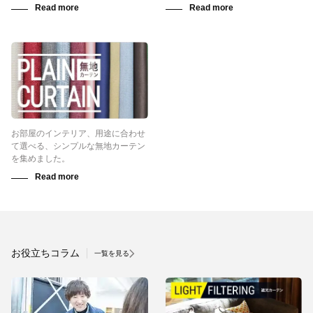
お部屋のインテリア、用途に合わせ
て選べる、シンプルな無地カーテン
を集めました。
お役立ちコラム
一覧を見る