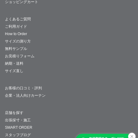
ショッピングカート
よくあるご質問
ご利用ガイド
How to Order
サイズの測り方
無料サンプル
お見積りフォーム
納期・送料
サイズ直し
お客様の口コミ・評判
企業・法人向けカーテン
店舗を探す
出張採寸・施工
SMART ORDER
スタッフブログ