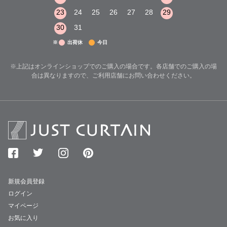
29
30
31
23
24
25
26
27
28
29
27
28
29
30
31
※
出荷休
今日
※上記はオンラインショップでのご購入の場合です。各店舗でのご購入の場
合は異なりますので、ご利用店舗にお問い合わせください。
新規会員登録
ログイン
マイページ
お気に入り