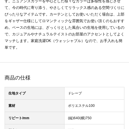
す。ニュアンスカラーを中心とした様々なカラーは多様性を感じさせ
て、今の時代に寄り添う、やさしくてリラックス感のある空間づくりに
ぴったりなアイテムです。カーテンとしてお使いいただく場合は、上部
をギャザー仕様にしてロマンティックな雰囲気でお使い頂くのもおすす
め。ベースの生地には、ざっくりとした風合いの生地を使用しているの
で、カジュアルやナチュラルテイストのお部屋のアクセントとしてよく
マッチします。家庭洗濯OK（ウォッシャブル）なので、お手入れも簡
単です。
商品の仕様
生地タイプ
ドレープ
素材
ポリエステル100
リピート/mm
(縦)640(横)750