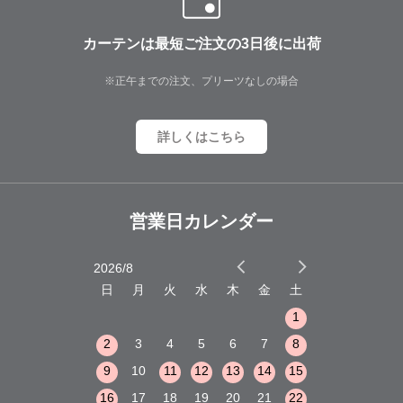
カーテンは最短ご注文の3日後に出荷
※正午までの注文、プリーツなしの場合
詳しくはこちら
営業日カレンダー
2026/8
2026/9
木
金
土
日
月
火
水
木
金
土
日
月
火
1
2
3
1
1
8
9
10
2
3
4
5
6
7
8
6
7
8
15
16
17
9
10
11
12
13
14
15
13
14
15
22
23
24
16
17
18
19
20
21
22
20
21
22