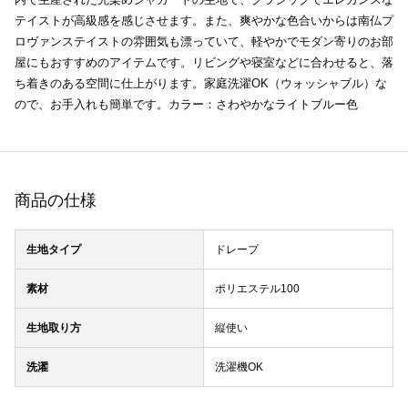
テイストが高級感を感じさせます。また、爽やかな色合いからは南仏プ
ロヴァンステイストの雰囲気も漂っていて、軽やかでモダン寄りのお部
屋にもおすすめのアイテムです。リビングや寝室などに合わせると、落
ち着きのある空間に仕上がります。家庭洗濯OK（ウォッシャブル）な
ので、お手入れも簡単です。カラー：さわやかなライトブルー色
商品の仕様
生地タイプ
ドレープ
素材
ポリエステル100
生地取り方
縦使い
洗濯
洗濯機OK