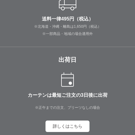
送料一律495円（税込）
※北海道・沖縄・離島は1,650円（税込）
※一部商品・地域の場合適用外
出荷日
カーテンは最短ご注文の3日後に出荷
※正午までの注文、プリーツなしの場合
詳しくはこちら