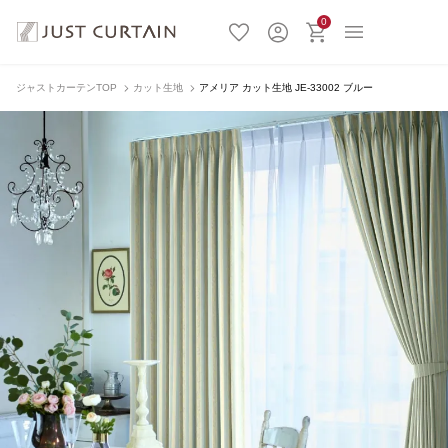
0
ジャストカーテンTOP
カット生地
アメリア カット生地 JE-33002 ブルー