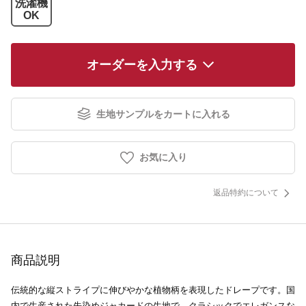
洗濯機
OK
オーダーを入力する
生地サンプルをカートに入れる
お気に入り
返品特約について
商品説明
伝統的な縦ストライプに伸びやかな植物柄を表現したドレープです。国
内で生産された先染めジャカードの生地で、クラシックでエレガンスな