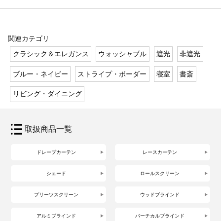
関連カテゴリ
クラシック＆エレガンス
ウォッシャブル
遮光
非遮光
ブルー・ネイビー
ストライプ・ボーダー
寝室
書斎
リビング・ダイニング
取扱商品一覧
ドレープカーテン
レースカーテン
シェード
ロールスクリーン
プリーツスクリーン
ウッドブラインド
アルミブラインド
バーチカルブラインド