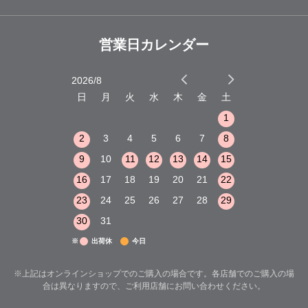
営業日カレンダー
2026/8
2026/9
木
金
土
日
月
火
水
木
金
土
日
月
火
1
2
3
1
1
8
9
10
2
3
4
5
6
7
8
6
7
8
15
16
17
9
10
11
12
13
14
15
13
14
15
22
23
24
16
17
18
19
20
21
22
20
21
22
29
30
31
23
24
25
26
27
28
29
27
28
29
30
31
※
出荷休
今日
※上記はオンラインショップでのご購入の場合です。各店舗でのご購入の場
合は異なりますので、ご利用店舗にお問い合わせください。