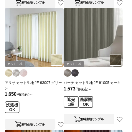
無料生地サンプル
無料生地サンプル
カット生地
カット生地
アリサ カット生地 JE-93007 グリー
バーチ カット生地 JE-91005 カーキ
ン
1,573
円(税込)～
1,650
円(税込)～
遮光
洗濯機
1級
OK
洗濯機
OK
無料生地サンプル
無料生地サンプル