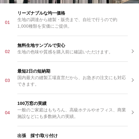
リーズナブルな均一価格
生地の調達から縫製・販売まで、自社で行うので約
01
1,000種類を安価にご提供。
無料生地サンプルで安心
02
生地の色味や質感を購入前に確認いただけます。
最短2日の短納期
国内最大の縫製工場直営だから、お急ぎの注文にも対応
03
できます。
100万窓の実績
一般のご家庭はもちろん、高級ホテルやオフィス、商業
04
施設などにも多数納入の実績。
出張 採寸/取り付け