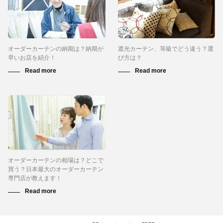
オーダーカーテンの納期は？納期が
遮光カーテン、等級でどう違う？選
早いお店を紹介！
び方は？
オーダーカーテンの相場は？どこで
買う？日本最大のオーダーカーテン
専門店が教えます！