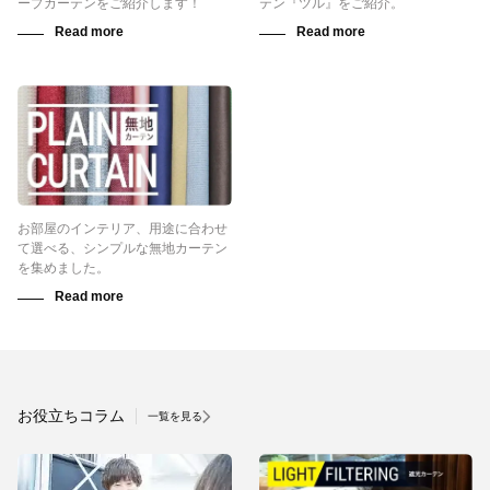
ープカーテンをご紹介します！
テン『ツル』をご紹介。
お部屋のインテリア、用途に合わせ
て選べる、シンプルな無地カーテン
を集めました。
お役立ちコラム
一覧を見る