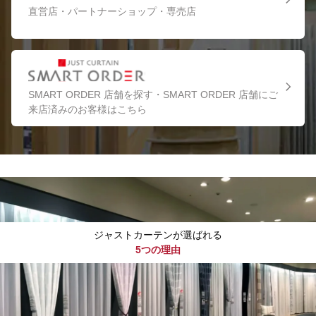
直営店・パートナーショップ・専売店
SMART ORDER 店舗を探す・SMART ORDER 店舗にご
来店済みのお客様はこちら
ジャストカーテンが選ばれる
5つの理由