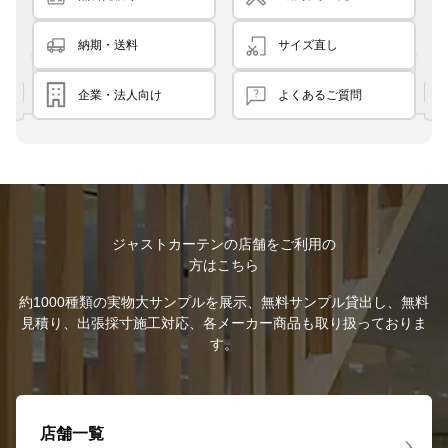
納期・送料
サイズ直し
企業・法人向け
よくあるご質問
ジャストカーテンの店舗をご利用の
方はこちら
約1000種類の実物大サンプルを展示、無料サンプル貸出し、無料
見積り、出張採寸施工対応、各メーカー商品も取り扱っておりま
す。
店舗一覧