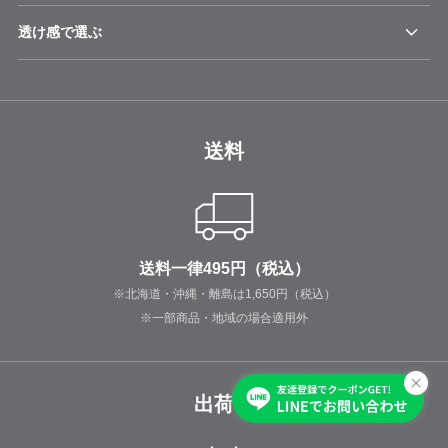
透け感で選ぶ
送料
送料一律495円（税込）
※北海道・沖縄・離島は1,650円（税込）
※一部商品・地域の場合適用外
出荷日