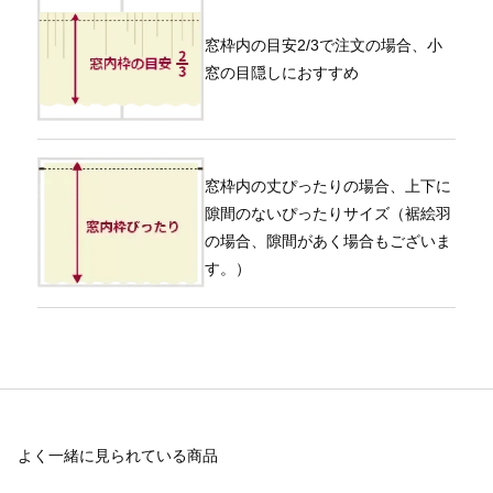
窓枠内の目安2/3で注文の場合、小
窓の目隠しにおすすめ
窓枠内の丈ぴったりの場合、上下に
隙間のないぴったりサイズ（裾絵羽
の場合、隙間があく場合もございま
す。）
よく一緒に見られている商品