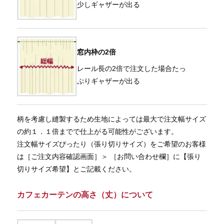
少しギャザーが出る
窓内枠の2倍
レール長の2倍で注文した場合たっ
ぷりギャザーが出る
柄を考慮し縫製するため生地によっては最大で注文幅サイズ
の約１．１倍までで仕上がる可能性がございます。
注文幅サイズぴったり（張り切りサイズ）をご希望のお客様
は［ご注文内容確認画面］＞ ［お問い合わせ欄］に【張り
切りサイズ希望】とご記載ください。
カフェカーテンの高さ（丈）について