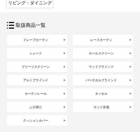
リビング・ダイニング
取扱商品一覧
ドレープカーテン
レースカーテン
シェード
ロールスクリーン
プリーツスクリーン
ウッドブラインド
アルミブラインド
バーチカルブラインド
カーテンレール
タッセル
ふさ掛け
カット生地
クッションカバー