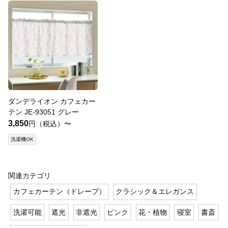
ダンデライオン カフェカー
テン JE-93051 グレー
3,850
円（税込）〜
洗濯機OK
関連カテゴリ
カフェカーテン（ドレープ）
クラシック＆エレガンス
洗濯可能
遮光
非遮光
ピンク
花・植物
寝室
書斎