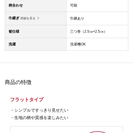
柄合わせ
可能
巾継ぎ
巾継あり
詳細を見る
裾仕様
三つ巻（2.5㎝×2.5㎝）
洗濯
洗濯機OK
商品の特徴
フラットタイプ
・シンプルですっきり見せたい
・生地の柄や質感を楽しみたい