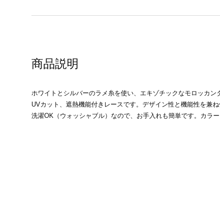
商品説明
ホワイトとシルバーのラメ糸を使い、エキゾチックなモロッカン
UVカット、遮熱機能付きレースです。デザイン性と機能性を兼
洗濯OK（ウォッシャブル）なので、お手入れも簡単です。カラ