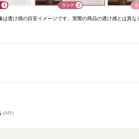
画像は透け感の目安イメージです。実際の商品の透け感とは異な
5
(4件)