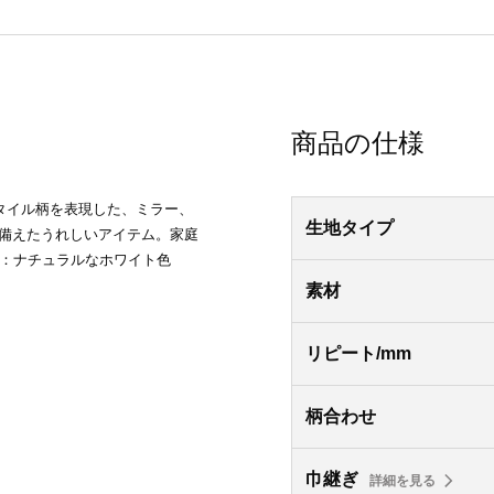
商品の仕様
タイル柄を表現した、ミラー、
生地タイプ
ね備えたうれしいアイテム。家庭
ー：ナチュラルなホワイト色
素材
リピート/mm
柄合わせ
巾継ぎ
詳細を見る