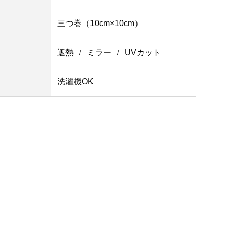
三つ巻（10cm×10cm）
遮熱
ミラー
UVカット
洗濯機OK