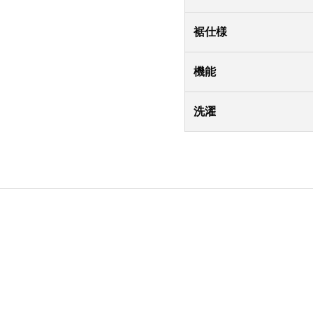
裾仕様
機能
洗濯