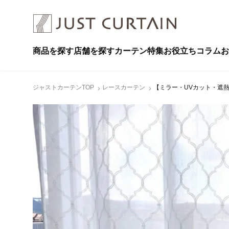
商品を探す
店舗を探す
カーテン特集
お役立ちコラム
お
ジャストカーテンTOP
レースカーテン
【ミラー・UVカット・遮熱】