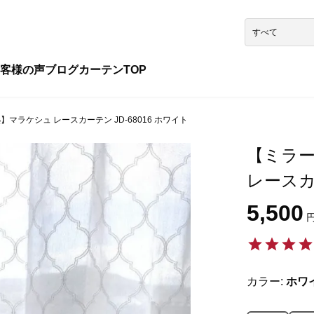
客様の声
ブログ
カーテンTOP
マラケシュ レースカーテン JD-68016 ホワイト
【ミラー
レースカー
5,500
円
カラー:
ホワ