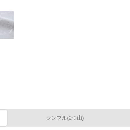
シンプル(2つ山)