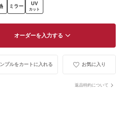
UV
熱
ミラー
カット
オーダーを入力する
ンプルをカートに入れる
お気に入り
返品特約について