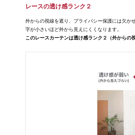
レースの透け感ランク２
外からの視線を遮り、プライバシー保護には欠か
字が小さいほど外から見えにくくなります。
このレースカーテンは透け感ランク２（外からの