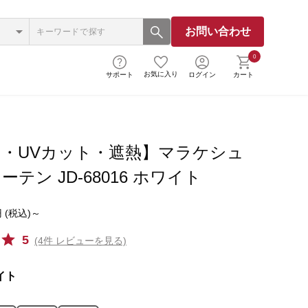
お問い合わせ
0
お気に入り
サポート
ログイン
カート
・UVカット・遮熱】マラケシュ
テン JD-68016 ホワイト
 (税込)～
5
(4件 レビューを見る)
イト