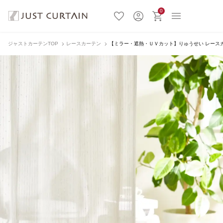
0
ジャストカーテンTOP
レースカーテン
【ミラー・遮熱・ＵＶカット】りゅうせい レースカーテ