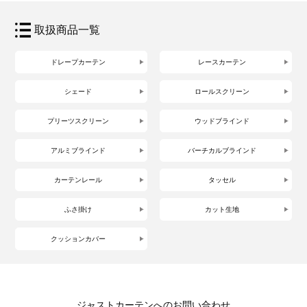
取扱商品一覧
ドレープカーテン
レースカーテン
シェード
ロールスクリーン
プリーツスクリーン
ウッドブラインド
アルミブラインド
バーチカルブラインド
カーテンレール
タッセル
ふさ掛け
カット生地
クッションカバー
ジャストカーテンへのお問い合わせ