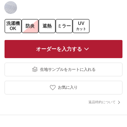
洗濯機
UV
防炎
遮熱
ミラー
OK
カット
オーダーを入力する
生地サンプルをカートに入れる
お気に入り
返品特約について