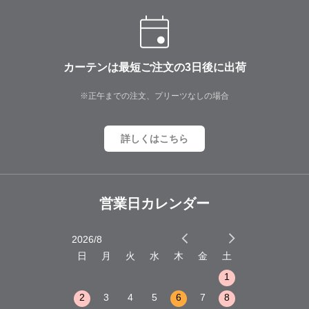
カーテンは最短ご注文の3日後に出荷
※正午までの注文、プリーツなしの場合
詳しくはこちら
営業日カレンダー
2026/8
2026/9
木
金
土
日
月
火
水
木
金
土
日
月
火
1
2
3
1
1
8
9
10
2
3
4
5
6
7
8
6
7
8