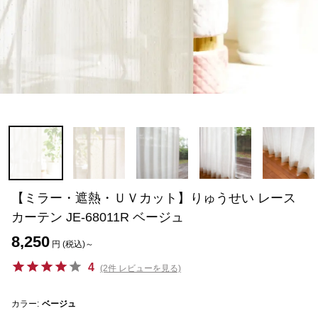
【ミラー・遮熱・ＵＶカット】りゅうせい レース
カーテン JE-68011R ベージュ
8,250
円 (税込)～
4
(2件 レビューを見る)
カラー:
ベージュ