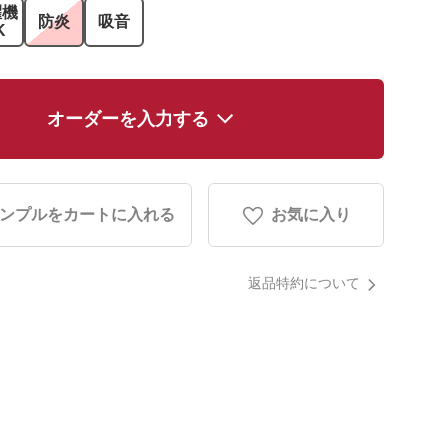
濯機
防炎
吸音
K
オーダーを入力する
ンプルをカートに入れる
お気に入り
返品特約について