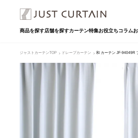
商品を探す
店舗を探す
カーテン特集
お役立ちコラム
お
ジャストカーテンTOP
ドレープカーテン
和 カーテン JF-94049R