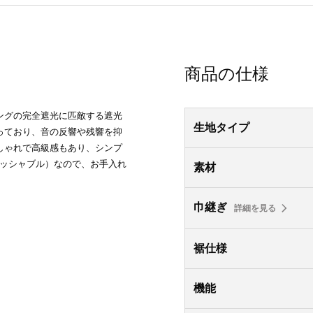
商品の仕様
ングの完全遮光に匹敵する遮光
生地タイプ
っており、音の反響や残響を抑
しゃれで高級感もあり、シンプ
ォッシャブル）なので、お手入れ
素材
巾継ぎ
詳細を見る
裾仕様
機能