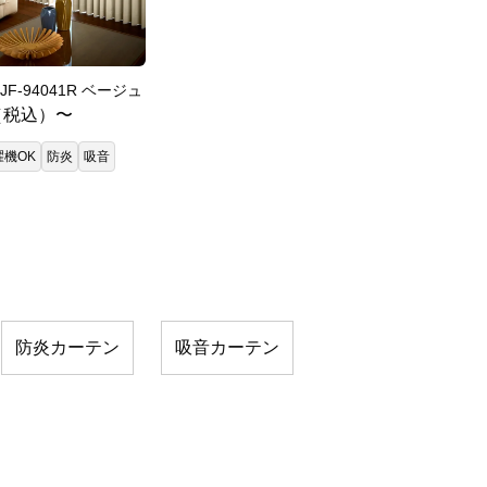
JF-94041R ベージュ
（税込）〜
濯機OK
防炎
吸音
防炎カーテン
吸音カーテン