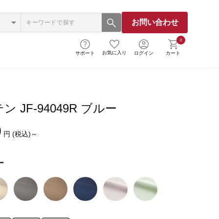
お問い合わせ
0
お気に入り
サポート
ログイン
カート
ン JF-94049R ブルー
0
円 (税込)～
ー