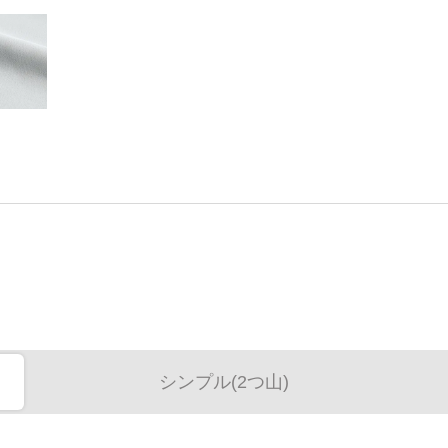
シンプル(2つ山)