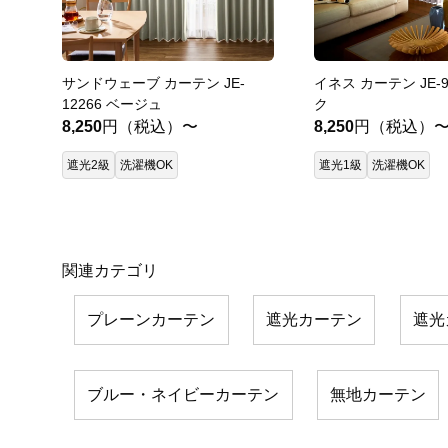
サンドウェーブ カーテン JE-
イネス カーテン JE-9
12266 ベージュ
ク
8,250
円（税込）〜
8,250
円（税込）
遮光2級
洗濯機OK
遮光1級
洗濯機OK
関連カテゴリ
プレーンカーテン
遮光カーテン
遮光
ブルー・ネイビーカーテン
無地カーテン