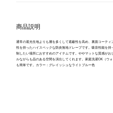
商品説明
通常の遮光生地よりも層を多くして遮蔽性を高め、裏面コーティ
性を持ったハイスペックな防炎無地ドレープです。吸音性能を持
制したい場所におすすめのアイテムです。ややマットな質感がお
ルながらも品のある空間を演出してくれます。家庭洗濯OK（ウ
も簡単です。カラー：グレイッシュなライトブルー色