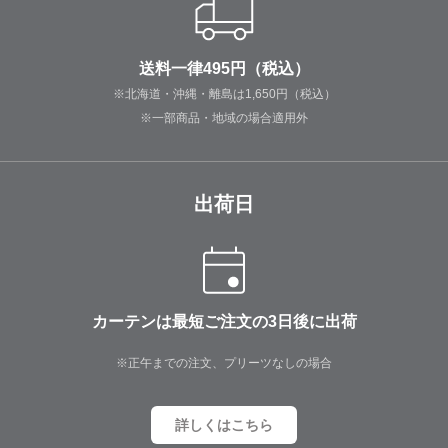
送料一律495円（税込）
※北海道・沖縄・離島は1,650円（税込）
※一部商品・地域の場合適用外
出荷日
カーテンは最短ご注文の3日後に出荷
※正午までの注文、プリーツなしの場合
詳しくはこちら