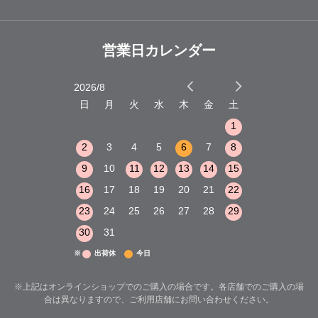
営業日カレンダー
2026/8
2026/9
木
金
土
日
月
火
水
木
金
土
日
月
火
1
2
3
1
1
8
9
10
2
3
4
5
6
7
8
6
7
8
15
16
17
9
10
11
12
13
14
15
13
14
15
22
23
24
16
17
18
19
20
21
22
20
21
22
29
30
31
23
24
25
26
27
28
29
27
28
29
30
31
※
出荷休
今日
※上記はオンラインショップでのご購入の場合です。各店舗でのご購入の場
合は異なりますので、ご利用店舗にお問い合わせください。