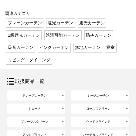
関連カテゴリ
プレーンカーテン
遮光カーテン
遮光カーテン
1級遮光カーテン
洗濯可能カーテン
防炎カーテン
吸音カーテン
ピンクカーテン
無地カーテン
寝室
リビング・ダイニング
取扱商品一覧
ドレープカーテン
レースカーテン
シェード
ロールスクリーン
プリーツスクリーン
ウッドブラインド
アルミブラインド
バーチカルブラインド