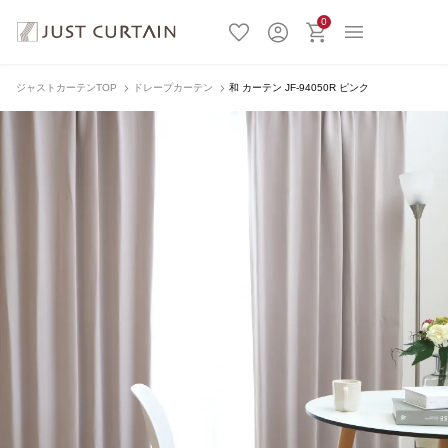
0
ジャストカーテンTOP
ドレープカーテン
和 カーテン JF-94050R ピンク