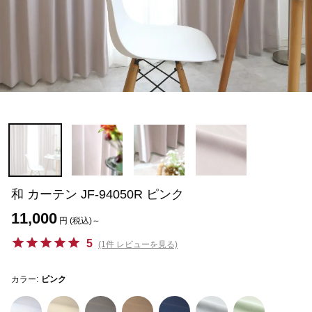
和 カーテン JF-94050R ピンク
11,000
円 (税込)～
5
(1件 レビューを見る)
カラー:
ピンク