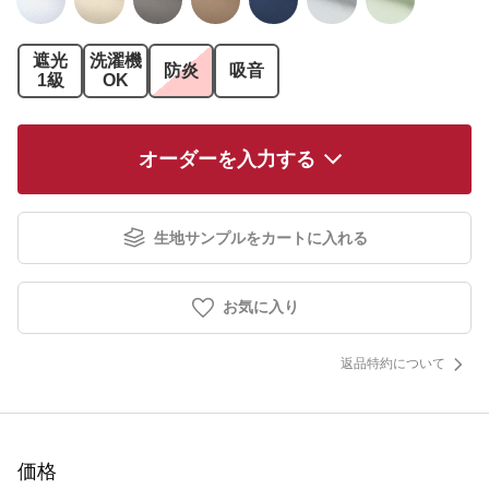
遮光
洗濯機
防炎
吸音
1級
OK
オーダーを入力する
生地サンプルをカートに入れる
お気に入り
返品特約について
価格