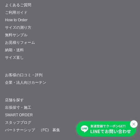
よくあるご質問
ご利用ガイド
How to Order
サイズの測り方
無料サンプル
お見積りフォーム
納期・送料
サイズ直し
お客様の口コミ・評判
企業・法人向けカーテン
店舗を探す
出張採寸・施工
SMART ORDER
スタッフブログ
パートナーシップ （FC) 募集