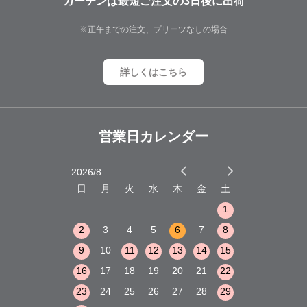
カーテンは最短ご注文の3日後に出荷
※正午までの注文、プリーツなしの場合
詳しくはこちら
営業日カレンダー
2026/8
2026/9
木
金
土
日
月
火
水
木
金
土
日
月
火
1
2
3
1
1
8
9
10
2
3
4
5
6
7
8
6
7
8
15
16
17
9
10
11
12
13
14
15
13
14
15
22
23
24
16
17
18
19
20
21
22
20
21
22
29
30
31
23
24
25
26
27
28
29
27
28
29