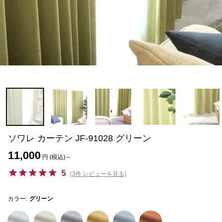
ソワレ カーテン JF-91028 グリーン
11,000
円 (税込)～
5
(3件 レビューを見る)
カラー:
グリーン