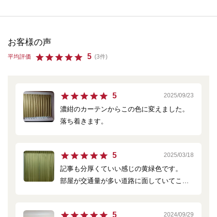
お客様の声
5
平均評価
(3件)
5
2025/09/23
濃紺のカーテンからこの色に変えました。
落ち着きます。
5
2025/03/18
記事も分厚くていい感じの黄緑色です。
部屋が交通量が多い道路に面していてこれ
にしたのですが、防音は気持ち程度か
も、、？
5
2024/09/29