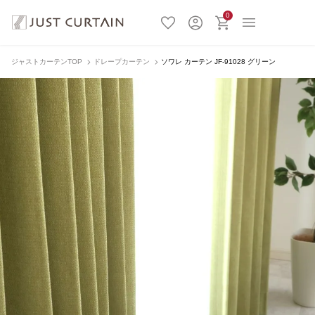
0
ジャストカーテンTOP
ドレープカーテン
ソワレ カーテン JF-91028 グリーン