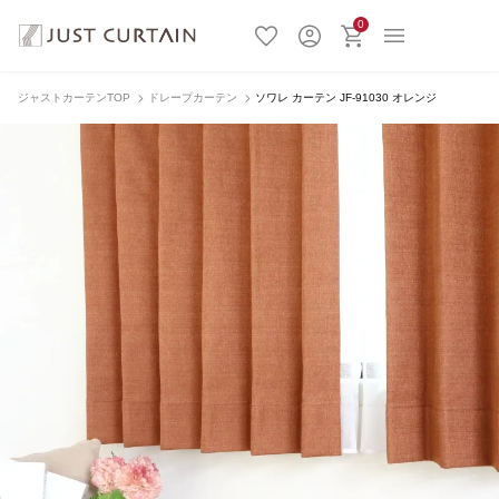
0
ジャストカーテンTOP
ドレープカーテン
ソワレ カーテン JF-91030 オレンジ