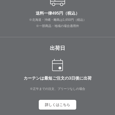
送料一律495円（税込）
※北海道・沖縄・離島は1,650円（税込）
※一部商品・地域の場合適用外
出荷日
カーテンは最短ご注文の3日後に出荷
※正午までの注文、プリーツなしの場合
詳しくはこちら