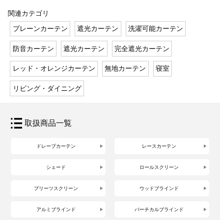
関連カテゴリ
プレーンカーテン
遮光カーテン
洗濯可能カーテン
防音カーテン
遮光カーテン
完全遮光カーテン
レッド・オレンジカーテン
無地カーテン
寝室
リビング・ダイニング
取扱商品一覧
ドレープカーテン
レースカーテン
シェード
ロールスクリーン
プリーツスクリーン
ウッドブラインド
アルミブラインド
バーチカルブラインド