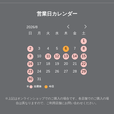
営業日カレンダー
2026/8
2026/9
木
金
土
日
月
火
水
木
金
土
日
月
火
1
2
3
1
1
8
9
10
2
3
4
5
6
7
8
6
7
8
15
16
17
9
10
11
12
13
14
15
13
14
15
22
23
24
16
17
18
19
20
21
22
20
21
22
29
30
31
23
24
25
26
27
28
29
27
28
29
30
31
※
出荷休
今日
※上記はオンラインショップでのご購入の場合です。各店舗でのご購入の場
合は異なりますので、ご利用店舗にお問い合わせください。