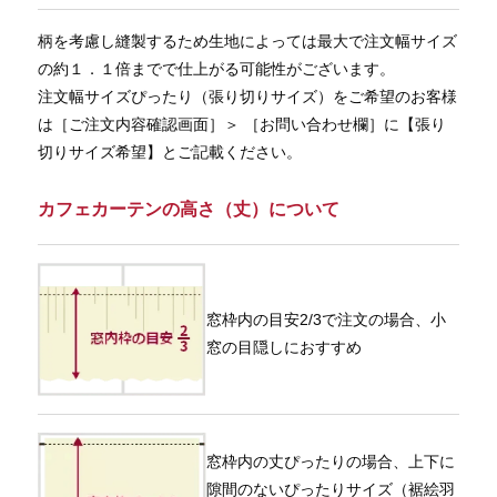
柄を考慮し縫製するため生地によっては最大で注文幅サイズ
の約１．１倍までで仕上がる可能性がございます。
注文幅サイズぴったり（張り切りサイズ）をご希望のお客様
は［ご注文内容確認画面］＞ ［お問い合わせ欄］に【張り
切りサイズ希望】とご記載ください。
カフェカーテンの高さ（丈）について
窓枠内の目安2/3で注文の場合、小
窓の目隠しにおすすめ
窓枠内の丈ぴったりの場合、上下に
隙間のないぴったりサイズ（裾絵羽