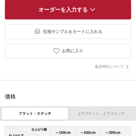
オーダーを入力する
生地サンプルをカートに入れる
お気に入り
返品特約について
価格
フラット・ステッチ
上下フラット・上下ステッチ
仕上がり幅
～100cm
～200cm
～300cm
～4
仕上がり丈