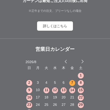
カーテンは最短ご注文の3日後に出荷
※正午までの注文、プリーツなしの場合
詳しくはこちら
営業日カレンダー
2026/8
2026/9
木
金
土
日
月
火
水
木
金
土
日
月
火
1
2
3
1
1
8
9
10
2
3
4
5
6
7
8
6
7
8
15
16
17
9
10
11
12
13
14
15
13
14
15
22
23
24
16
17
18
19
20
21
22
20
21
22
29
30
31
23
24
25
26
27
28
29
27
28
29