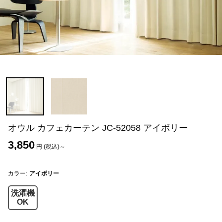
オウル カフェカーテン JC-52058 アイボリー
3,850
円 (税込)～
カラー:
アイボリー
洗濯機
OK