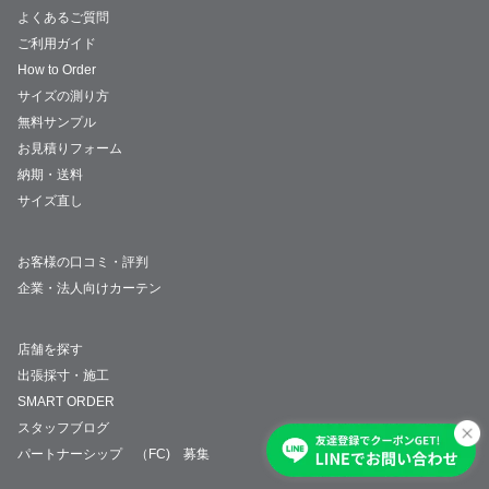
よくあるご質問
ご利用ガイド
How to Order
サイズの測り方
無料サンプル
お見積りフォーム
納期・送料
サイズ直し
お客様の口コミ・評判
企業・法人向けカーテン
店舗を探す
出張採寸・施工
SMART ORDER
スタッフブログ
パートナーシップ （FC) 募集