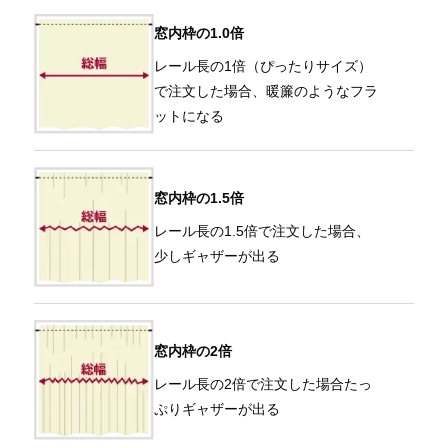
窓内枠の1.0倍
レール長の1倍（ぴったりサイズ）
で注文した場合、暖簾のようなフラ
ットになる
窓内枠の1.5倍
レール長の1.5倍で注文した場合、
少しギャザーが出る
窓内枠の2倍
レール長の2倍で注文した場合たっ
ぷりギャザーが出る