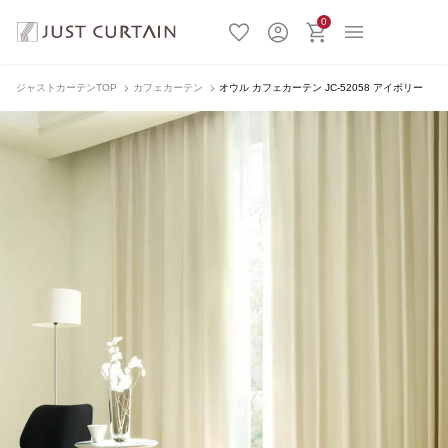
0
ジャストカーテンTOP
カフェカーテン
オウル カフェカーテン JC-52058 アイボリー