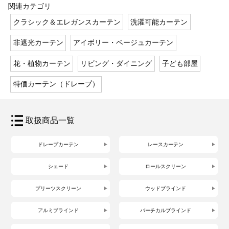
関連カテゴリ
クラシック＆エレガンスカーテン
洗濯可能カーテン
非遮光カーテン
アイボリー・ベージュカーテン
花・植物カーテン
リビング・ダイニング
子ども部屋
特価カーテン（ドレープ）
取扱商品一覧
ドレープカーテン
レースカーテン
シェード
ロールスクリーン
プリーツスクリーン
ウッドブラインド
アルミブラインド
バーチカルブラインド