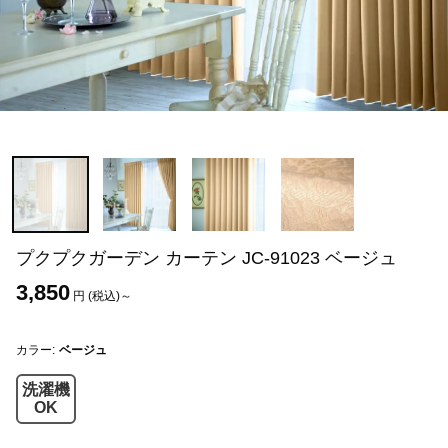
プクプクガーデン カーテン JC-91023 ベージュ
3,850
円 (税込)～
カラー:
ベージュ
洗濯機
OK