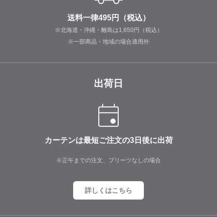
送料一律495円（税込）
※北海道・沖縄・離島は1,650円（税込）
※一部商品・地域の場合適用外
出荷日
カーテンは最短ご注文の3日後に出荷
※正午までの注文、プリーツなしの場合
詳しくはこちら