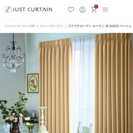
0
ジャストカーテンTOP
ドレープカーテン
プクプクガーデン カーテン JC-91023 ベージュ