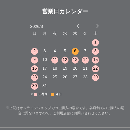
営業日カレンダー
2026/8
2026/9
木
金
土
日
月
火
水
木
金
土
日
月
火
1
2
3
1
1
8
9
10
2
3
4
5
6
7
8
6
7
8
15
16
17
9
10
11
12
13
14
15
13
14
15
22
23
24
16
17
18
19
20
21
22
20
21
22
29
30
31
23
24
25
26
27
28
29
27
28
29
30
31
※
出荷休
今日
※上記はオンラインショップでのご購入の場合です。各店舗でのご購入の場
合は異なりますので、ご利用店舗にお問い合わせください。