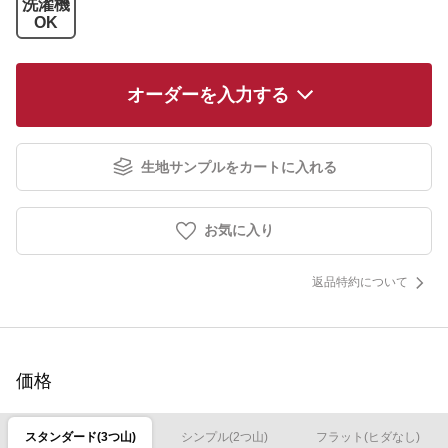
洗濯機
OK
オーダーを入力する
生地サンプルをカートに入れる
お気に入り
返品特約について
価格
スタンダード(3つ山)
シンプル(2つ山)
フラット(ヒダなし)