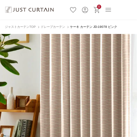
0
ジャストカーテンTOP
ドレープカーテン
ケーキ カーテン JD-19078 ピンク