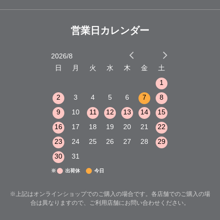
営業日カレンダー
2026/8
2026/9
木
金
土
日
月
火
水
木
金
土
日
月
火
1
2
3
1
1
8
9
10
2
3
4
5
6
7
8
6
7
8
15
16
17
9
10
11
12
13
14
15
13
14
15
22
23
24
16
17
18
19
20
21
22
20
21
22
29
30
31
23
24
25
26
27
28
29
27
28
29
30
31
※
出荷休
今日
※上記はオンラインショップでのご購入の場合です。各店舗でのご購入の場
合は異なりますので、ご利用店舗にお問い合わせください。