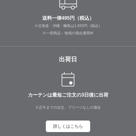
送料一律495円（税込）
※北海道・沖縄・離島は1,650円（税込）
※一部商品・地域の場合適用外
出荷日
カーテンは最短ご注文の3日後に出荷
※正午までの注文、プリーツなしの場合
詳しくはこちら