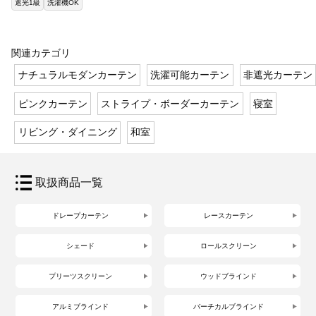
遮光1級
洗濯機OK
関連カテゴリ
ナチュラルモダンカーテン
洗濯可能カーテン
非遮光カーテン
ピンクカーテン
ストライプ・ボーダーカーテン
寝室
リビング・ダイニング
和室
取扱商品一覧
ドレープカーテン
レースカーテン
シェード
ロールスクリーン
プリーツスクリーン
ウッドブラインド
アルミブラインド
バーチカルブラインド